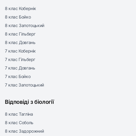
8 клас Кобернік
8 клас Бойко
8 клас Запотоцький
8 клас Гільберг
8 клас Довгань
7 клас Кобернік
7 клас Гільберг
7 клас Довгань
7 клас Бойко
7 клас Запотоцький
Відповіді з біології
8 клас Тагліна
8 клас Соболь
8 клас Задорожний