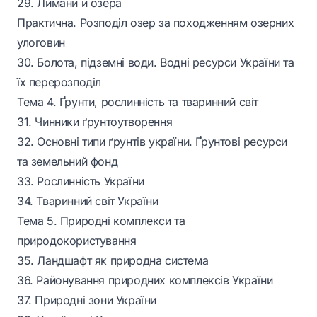
29. Лимани й озера
Практична. Розподіл озер за походженням озерних
улоговин
30. Болота, підземні води. Водні ресурси України та
їх перерозподіл
Тема 4. Ґрунти, рослинність та тваринний світ
31. Чинники ґрунтоутворення
32. Основні типи ґрунтів україни. Ґрунтові ресурси
та земельний фонд
33. Рослинність України
34. Тваринний світ України
Тема 5. Природні комплекси та
природокористування
35. Ландшафт як природна система
36. Районування природних комплексів України
37. Природні зони України