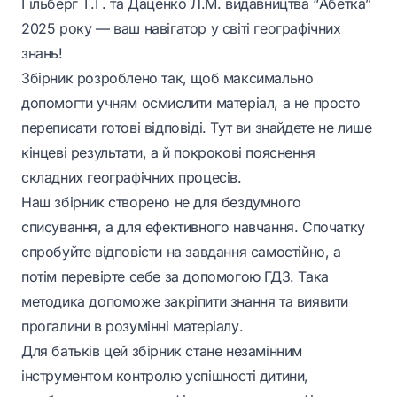
Гільберг Т.Г. та Даценко Л.М. видавництва “Абетка”
2025 року — ваш навігатор у світі географічних
знань!
Збірник розроблено так, щоб максимально
допомогти учням осмислити матеріал, а не просто
переписати готові відповіді. Тут ви знайдете не лише
кінцеві результати, а й покрокові пояснення
складних географічних процесів.
Наш збірник створено не для бездумного
списування, а для ефективного навчання. Спочатку
спробуйте відповісти на завдання самостійно, а
потім перевірте себе за допомогою ГДЗ. Така
методика допоможе закріпити знання та виявити
прогалини в розумінні матеріалу.
Для батьків цей збірник стане незамінним
інструментом контролю успішності дитини,