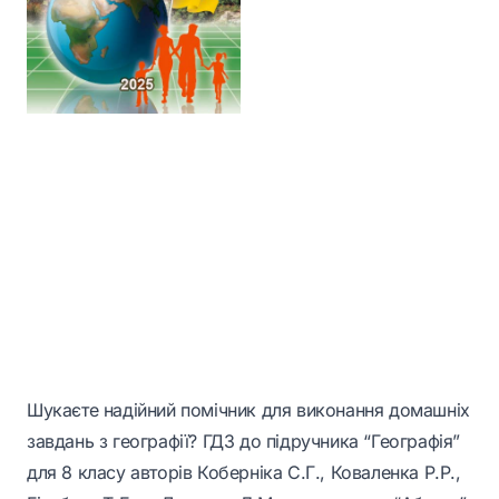
Шукаєте надійний помічник для виконання домашніх
завдань з географії? ГДЗ до підручника “Географія”
для 8 класу авторів Коберніка С.Г., Коваленка Р.Р.,