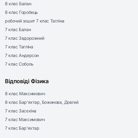
8 клас Балан
8 клас Горобець
робочий зошит 7 клас Тагліна
7 клас Балан
7 клас Задорожний
7 клас Тагліна
7 клас Андерсон
7 клас Соболь
Відповіді Фізика
8 клас Максимович
8 клас Бар’яхтар, Божинова, Довгий
7 клас Засєкіна
7 клас Максимович
7 клас Бар'яхтар