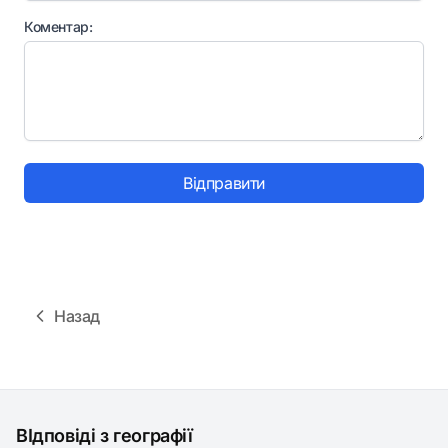
Коментар:
Відправити
Назад
ВІдповіді з географії