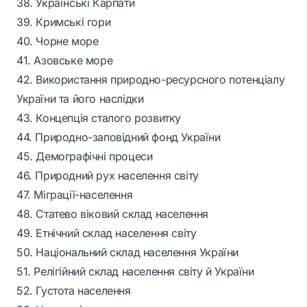
38. Українські Карпати
39. Кримські гори
40. Чорне море
41. Азовське море
42. Використання природно-ресурсного потенціалу
України та його наслідки
43. Концепція сталого розвитку
44. Природно-заповідний фонд України
45. Демографічні процеси
46. Природний рух населення світу
47. Міграції-населення
48. Статево віковий склад населення
49. Етнічний склад населення світу
50. Національний склад населення України
51. Релігійний склад населення світу й України
52. Густота населення