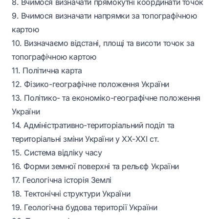
8. Вчимося визначати прямокутні координати точок
9. Вчимося визначати напрямки за топографічною
картою
10. Визначаємо відстані, площі та висоти точок за
топографічною картою
11. Політична карта
12. Фізико-географічне положення України
13. Політико- та економіко-географічне положення
України
14. Адміністративно-територіальний поділ та
територіальні зміни України у ХХ-ХХІ ст.
15. Система відліку часу
16. Форми земної поверхні та рельєф України
17. Геологічна історія Землі
18. Тектонічні структури України
19. Геологічна будова території України