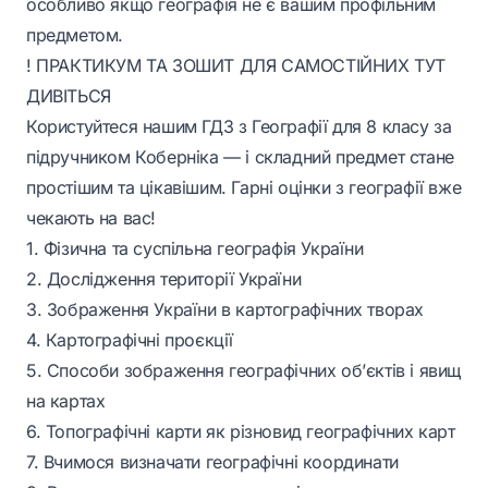
особливо якщо географія не є вашим профільним
предметом.
!
ПРАКТИКУМ ТА ЗОШИТ ДЛЯ САМОСТІЙНИХ ТУТ
ДИВІТЬСЯ
Користуйтеся нашим ГДЗ з Географії для 8 класу за
підручником Коберніка — і складний предмет стане
простішим та цікавішим. Гарні оцінки з географії вже
чекають на вас!
1. Фізична та суспільна географія України
2. Дослідження території України
3. Зображення України в картографічних творах
4. Картографічні проєкції
5. Способи зображення географічних об’єктів і явищ
на картах
6. Топографічні карти як різновид географічних карт
7. Вчимося визначати географічні координати