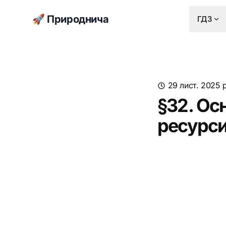
🚀 Природнича
ГДЗ
29 лист. 2025 р
§32. Осн
ресурси