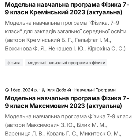
Модельна навчальна програма Фізика 7-
9 класи Кремінський 2023 (актуальна)
Модельна навчальна програма “Фізика. 7–9
класи” для закладів загальної середньої освіти
(автори Кремінський Б. Г., Гельфгат І. М.,
Божинова Ф. Я., Ненашев І. Ю., Кірюхіна О. О.)
фізика
модельні навчальні програми з фізики
1 бер. 2024 р.
·
Ілля Добрий
·
Навчальні Програми
Модельна навчальна програма Фізика 7-
9 класи Максимович 2023 (актуальна)
Модельна навчальна програма Фізика 7-9 класи
(автори Максимович З. Ю., Білик М. М.,
Варениця Л. В., Коваль Г. С., Микитеєк О. М.,