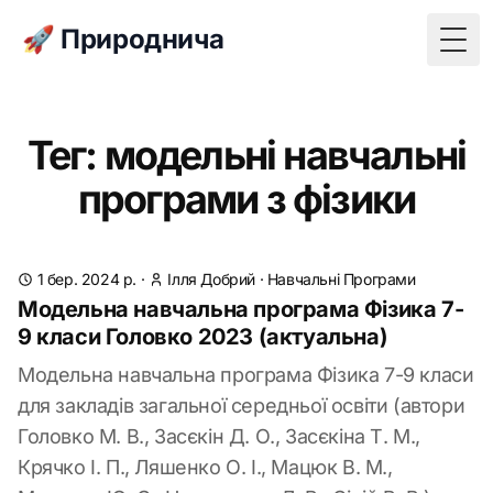
🚀 Природнича
Togg
Тег: модельні навчальні
програми з фізики
1 бер. 2024 р.
·
Ілля Добрий
·
Навчальні Програми
Модельна навчальна програма Фізика 7-
9 класи Головко 2023 (актуальна)
Модельна навчальна програма Фізика 7-9 класи
для закладів загальної середньої освіти (автори
Головко М. В., Засєкін Д. О., Засєкіна Т. М.,
Крячко І. П., Ляшенко О. І., Мацюк В. М.,