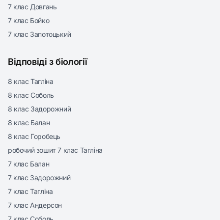
7 клас Довгань
7 клас Бойко
7 клас Запотоцький
Відповіді з біології
8 клас Тагліна
8 клас Соболь
8 клас Задорожний
8 клас Балан
8 клас Горобець
робочий зошит 7 клас Тагліна
7 клас Балан
7 клас Задорожний
7 клас Тагліна
7 клас Андерсон
7 клас Соболь