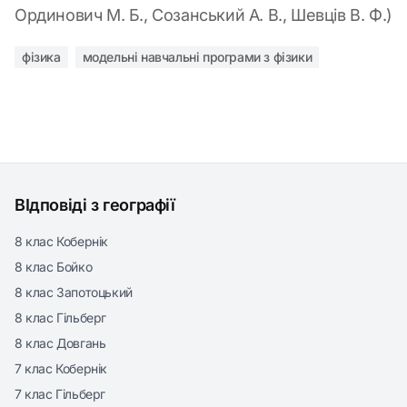
Ординович М. Б., Созанський А. В., Шевців В. Ф.)
фізика
модельні навчальні програми з фізики
ВІдповіді з географії
8 клас Кобернік
8 клас Бойко
8 клас Запотоцький
8 клас Гільберг
8 клас Довгань
7 клас Кобернік
7 клас Гільберг