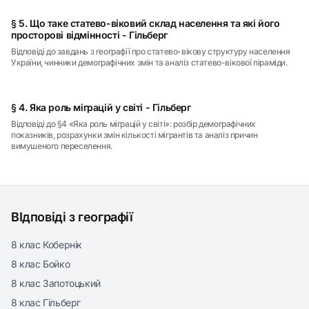
§ 5. Що таке статево-віковий склад населення та які його
просторові відмінності - Гільберг
Відповіді до завдань з географії про статево-вікову структуру населення
України, чинники демографічних змін та аналіз статево-вікової піраміди.
§ 4. Яка роль міграцій у світі - Гільберг
Відповіді до §4 «Яка роль міграцій у світі»: розбір демографічних
показників, розрахунки змін кількості мігрантів та аналіз причин
вимушеного переселення.
ВІдповіді з географії
8 клас Кобернік
8 клас Бойко
8 клас Запотоцький
8 клас Гільберг