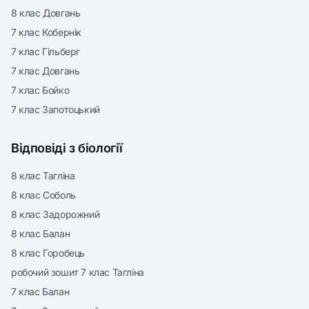
8 клас Довгань
7 клас Кобернік
7 клас Гільберг
7 клас Довгань
7 клас Бойко
7 клас Запотоцький
Відповіді з біології
8 клас Тагліна
8 клас Соболь
8 клас Задорожний
8 клас Балан
8 клас Горобець
робочий зошит 7 клас Тагліна
7 клас Балан