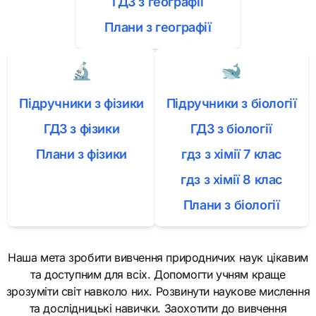
ГДЗ з географії
Плани з географії
🔬
🐋
Підручники з фізики
Підручники з біології
ГДЗ з фізики
ГДЗ з біології
Плани з фізики
гдз з хімії 7 клас
гдз з хімії 8 клас
Плани з біології
Наша мета зробити вивчення природничих наук цікавим
та доступним для всіх. Допомогти учням краще
зрозуміти світ навколо них. Розвинути наукове мислення
та дослідницькі навички. Заохотити до вивчення