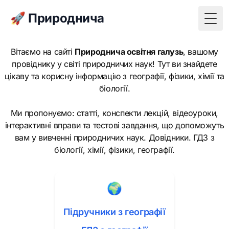
🚀 Природнича
Togg
Вітаємо на сайті
Природнича освітня галузь
, вашому
провіднику у світі природничих наук! Тут ви знайдете
цікаву та корисну інформацію з географії, фізики, хімії та
біології.
Ми пропонуємо: статті, конспекти лекцій, відеоуроки,
інтерактивні вправи та тестові завдання, що допоможуть
вам у вивченні природничих наук. Довідники. ГДЗ з
біології, хімії, фізики, географії.
🌍
Підручники з географії