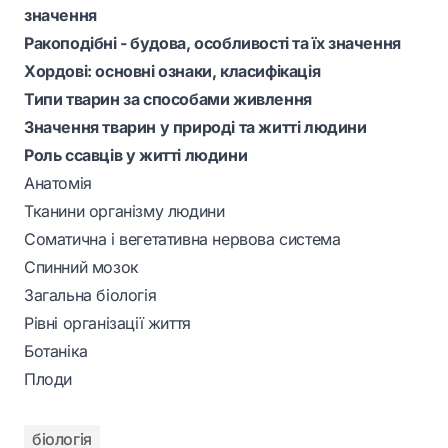
значення
Ракоподібні - будова, особливості та їх значення
Хордові: основні ознаки, класифікація
Типи тварин за способами живлення
Значення тварин у природі та житті людини
Роль ссавців у житті людини
Анатомія
Тканини організму людини
Соматична і вегетативна нервова система
Спинний мозок
Загальна біологія
Рівні організації життя
Ботаніка
Плоди
біологія