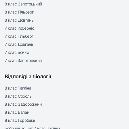
8 клас Запотоцький
8 клас Гільберг
8 клас Довгань
7 клас Кобернік
7 клас Гільберг
7 клас Довгань
7 клас Бойко
7 клас Запотоцький
Відповіді з біології
8 клас Тагліна
8 клас Соболь
8 клас Задорожний
8 клас Балан
8 клас Горобець
робочий зошит 7 клас Тагліна