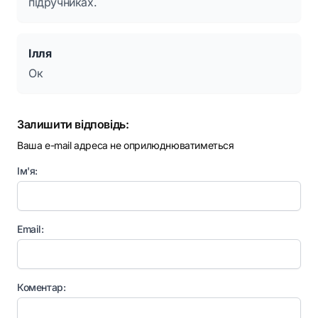
підручниках.
Ілля
Ок
Залишити відповідь:
Ваша e-mail адреса не оприлюднюватиметься
Ім'я:
Email:
Коментар: