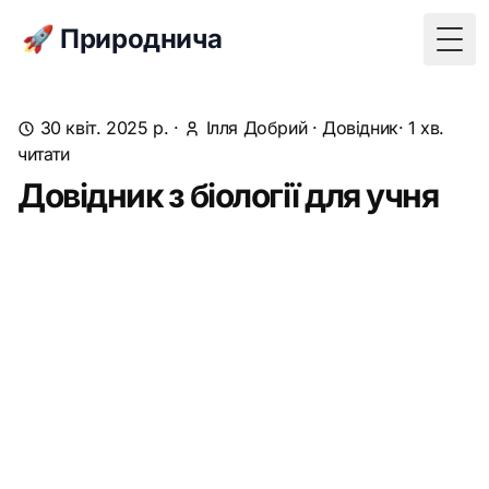
🚀 Природнича
Togg
30 квіт. 2025 р.
·
Ілля Добрий
·
Довідник
· 1 хв.
читати
Довідник з біології для учня