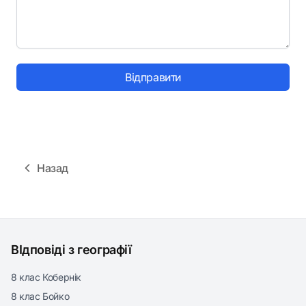
Відправити
Назад
ВІдповіді з географії
8 клас Кобернік
8 клас Бойко