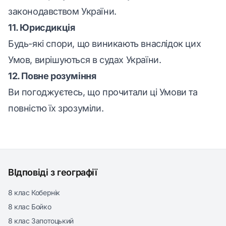
законодавством України.
11. Юрисдикція
Будь-які спори, що виникають внаслідок цих
Умов, вирішуються в судах України.
12. Повне розуміння
Ви погоджуєтесь, що прочитали ці Умови та
повністю їх зрозуміли.
ВІдповіді з географії
8 клас Кобернік
8 клас Бойко
8 клас Запотоцький