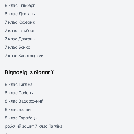
8 клас Гільберг
8 клас Довгань
7 клас Кобернік
7 клас Гільберг
7 клас Довгань
7 клас Бойко
7 клас Запотоцький
Відповіді з біології
8 клас Тагліна
8 клас Соболь
8 клас Задорожний
8 клас Балан
8 клас Горобець
робочий зошит 7 клас Тагліна