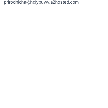
prirodnicha@hqlypuwv.a2hosted.com