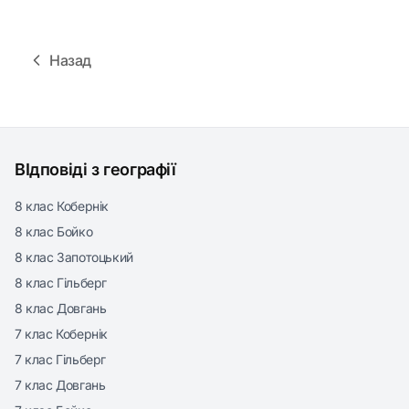
Назад
ВІдповіді з географії
8 клас Кобернік
8 клас Бойко
8 клас Запотоцький
8 клас Гільберг
8 клас Довгань
7 клас Кобернік
7 клас Гільберг
7 клас Довгань