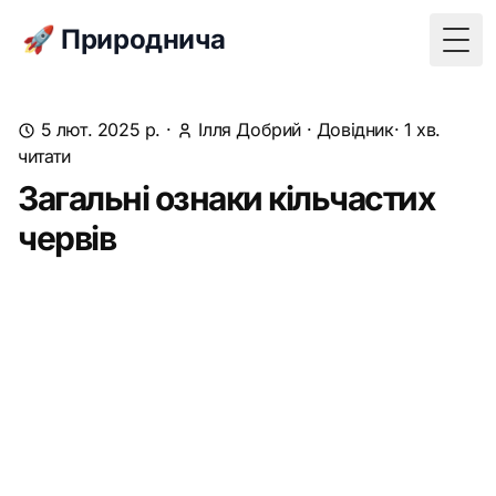
🚀 Природнича
Togg
5 лют. 2025 р.
·
Ілля Добрий
·
Довідник
· 1 хв.
читати
Загальні ознаки кільчастих
червів