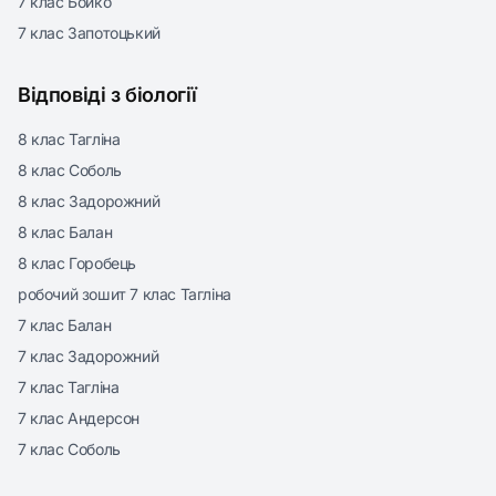
7 клас Бойко
7 клас Запотоцький
Відповіді з біології
8 клас Тагліна
8 клас Соболь
8 клас Задорожний
8 клас Балан
8 клас Горобець
робочий зошит 7 клас Тагліна
7 клас Балан
7 клас Задорожний
7 клас Тагліна
7 клас Андерсон
7 клас Соболь