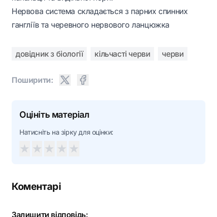
Нервова система складається з парних спинних
гангліїв та черевного нервового ланцюжка
довідник з біології
кільчасті черви
черви
Поширити:
Оцініть матеріал
Натисніть на зірку для оцінки:
★
★
★
★
★
Коментарі
Залишити відповідь: