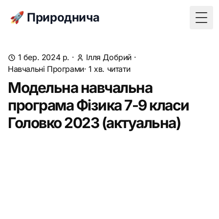
🚀 Природнича
Togg
1 бер. 2024 р.
·
Ілля Добрий
·
Навчальні Програми
· 1 хв. читати
Модельна навчальна
програма Фізика 7-9 класи
Головко 2023 (актуальна)