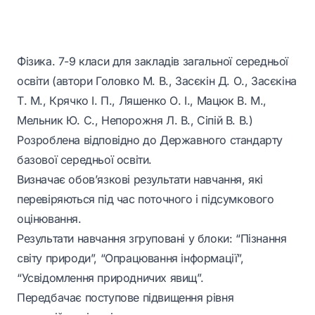
Фізика. 7-9 класи для закладів загальної середньої
освіти (автори Головко М. В., Засєкін Д. О., Засєкіна
Т. М., Крячко І. П., Ляшенко О. І., Мацюк В. М.,
Мельник Ю. С., Непорожня Л. В., Сіпій В. В.)
Розроблена відповідно до Державного стандарту
базової середньої освіти.
Визначає обов’язкові результати навчання, які
перевіряються під час поточного і підсумкового
оцінювання.
Результати навчання згруповані у блоки: “Пізнання
світу природи”, “Опрацювання інформації”,
“Усвідомлення природничих явищ”.
Передбачає поступове підвищення рівня