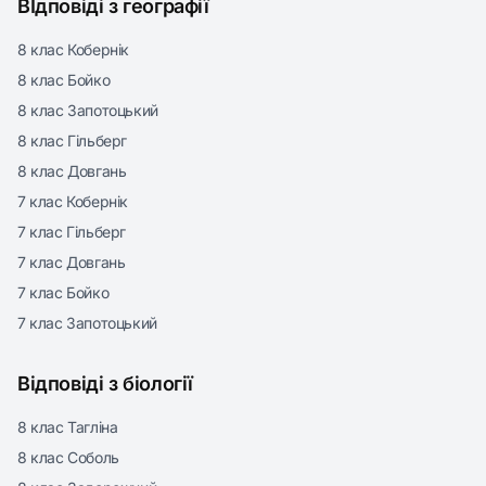
ВІдповіді з географії
8 клас Кобернік
8 клас Бойко
8 клас Запотоцький
8 клас Гільберг
8 клас Довгань
7 клас Кобернік
7 клас Гільберг
7 клас Довгань
7 клас Бойко
7 клас Запотоцький
Відповіді з біології
8 клас Тагліна
8 клас Соболь