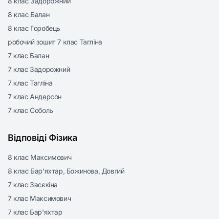
8 клас Задорожний
8 клас Балан
8 клас Горобець
робочий зошит 7 клас Тагліна
7 клас Балан
7 клас Задорожний
7 клас Тагліна
7 клас Андерсон
7 клас Соболь
Відповіді Фізика
8 клас Максимович
8 клас Бар’яхтар, Божинова, Довгий
7 клас Засєкіна
7 клас Максимович
7 клас Бар'яхтар