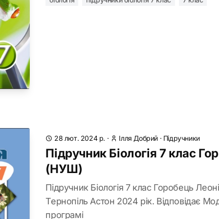
28 лют. 2024 р.
·
Ілля Добрий
·
Підручники
Підручник Біологія 7 клас Го
(НУШ)
Підручник Біологія 7 клас Горобець Леоні
Тернопіль Астон 2024 рік. Відповідає Мо
програмі