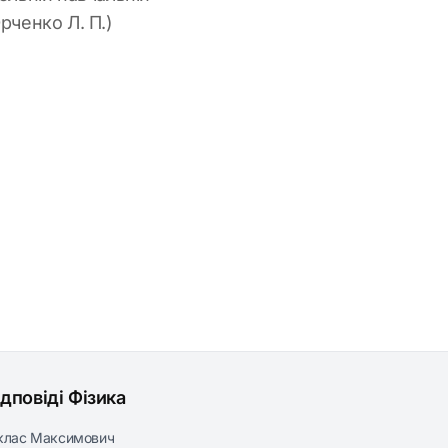
Юрченко Л. П.)
ідповіді Фізика
клас Максимович