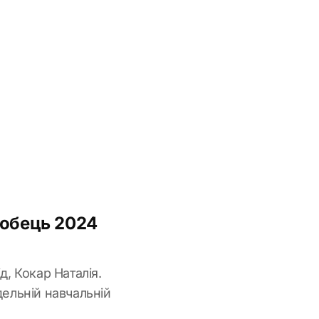
робець 2024
д, Кокар Наталія.
дельній навчальній