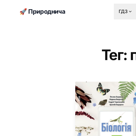
🚀 Природнича
ГДЗ
Тег: 