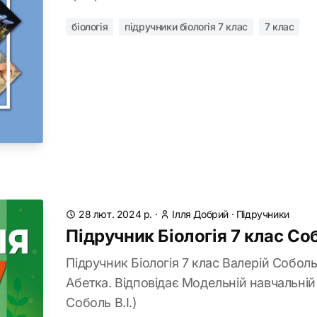
біологія
підручники біологія 7 клас
7 клас
28 лют. 2024 р.
·
Ілля Добрий
·
Підручники
Підручник Біологія 7 клас С
Підручник Біологія 7 клас Валерій Собол
Абетка. Відповідає Модельній навчальній
Соболь В.І.)