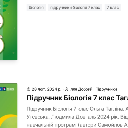
біологія
підручники біологія 7 клас
7 клас
28 лют. 2024 р.
·
Ілля Добрий
·
Підручники
Підручник Біологія 7 клас Та
Підручник Біологія 7 клас Ольга Тагліна.
Утсвська. Людмила Довгаль 2024 рік. Ві
навчальній програмі (автори Самойлов А.М