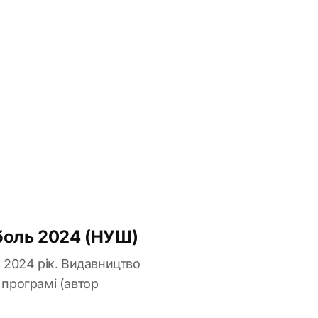
оболь 2024 (НУШ)
ь 2024 рік. Видавництво
 програмі (автор