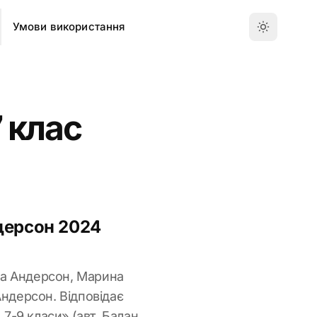
Умови використання
7 клас
ндерсон 2024
ана Андерсон, Марина
Андерсон. Відповідає
 7-9 класи» (авт. Балан