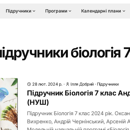
Підручники
Програми
Календарні плани
підручники біологія 
28 лют. 2024 р.
·
Ілля Добрий
·
Підручники
Підручник Біологія 7 клас А
(НУШ)
Підручник Біологія 7 клас 2024 рік. Окс
Вихренко, Андрій Чернінський, Арсеній 
Модельній навчальній програмі «Біологія.