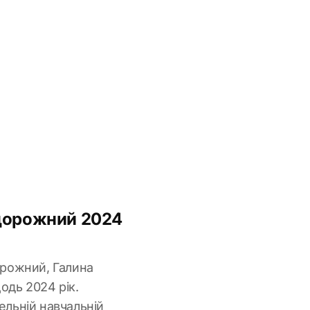
адорожний 2024
орожний, Галина
одь 2024 рік.
ельній навчальній