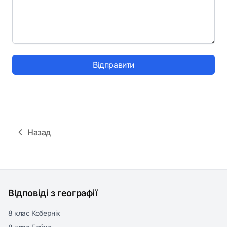
Відправити
Назад
ВІдповіді з географії
8 клас Кобернік