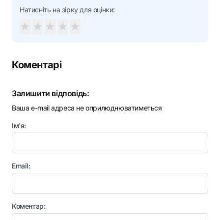
Натисніть на зірку для оцінки:
★
★
★
★
★
Коментарі
Залишити відповідь:
Ваша e-mail адреса не оприлюднюватиметься
Ім'я:
Email:
Коментар: