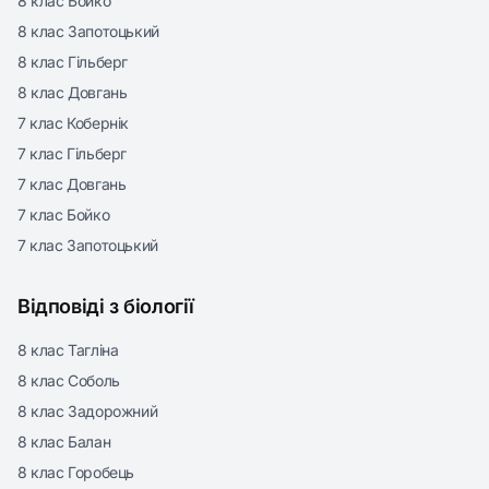
8 клас Бойко
8 клас Запотоцький
8 клас Гільберг
8 клас Довгань
7 клас Кобернік
7 клас Гільберг
7 клас Довгань
7 клас Бойко
7 клас Запотоцький
Відповіді з біології
8 клас Тагліна
8 клас Соболь
8 клас Задорожний
8 клас Балан
8 клас Горобець