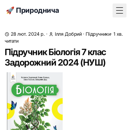
🚀 Природнича
Togg
28 лют. 2024 р.
·
Ілля Добрий
·
Підручники
· 1 хв.
читати
Підручник Біологія 7 клас
Задорожний 2024 (НУШ)