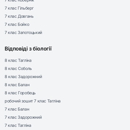
7 клас Гільберг
7 клас Довгань
7 клас Бойко
7 клас Запотоцький
Відповіді з біології
8 клас Тагліна
8 клас Соболь
8 клас Задорожний
8 клас Балан
8 клас Горобець
робочий зошит 7 клас Тагліна
7 клас Балан
7 клас Задорожний
7 клас Тагліна