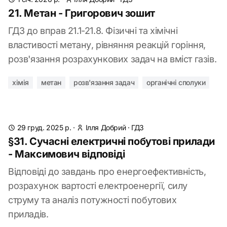
21. Метан - Григорович зошит
ГДЗ до вправ 21.1-21.8. Фізичні та хімічні
властивості метану, рівняння реакцій горіння,
розв'язання розрахункових задач на вміст газів.
хімія
метан
розв'язання задач
органічні сполуки
29 груд. 2025 р.
·
Ілля Добрий
·
ГДЗ
§31. Сучасні електричні побутові прилади
- Максимович відповіді
Відповіді до завдань про енергоефективність,
розрахунок вартості електроенергії, силу
струму та аналіз потужності побутових
приладів.