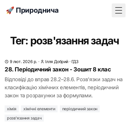
🚀 Природнича
Togg
Тег: розв'язання задач
9 лют. 2026 р.
·
Ілля Добрий
·
ГДЗ
28. Періодичний закон - Зошит 8 клас
Відповіді до вправ 28.2–28.6. Розв'язки задач на
класифікацію хімічних елементів, періодичний
закон та розрахунки за формулами.
хімія
хімічні елементи
періодичний закон
розв'язання задач