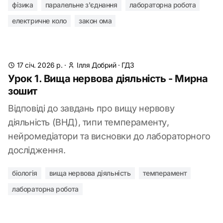
фізика
паралельне з'єднання
лабораторна робота
електричне коло
закон ома
17 січ. 2026 р.
·
Ілля Добрий
·
ГДЗ
Урок 1. Вища нервова діяльність - Мирна
зошит
Відповіді до завдань про вищу нервову
діяльність (ВНД), типи темпераменту,
нейромедіатори та висновки до лабораторного
дослідження.
біологія
вища нервова діяльність
темперамент
лабораторна робота