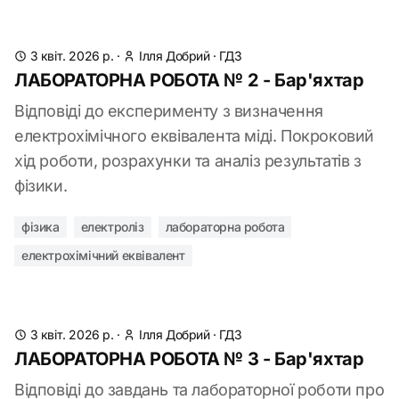
3 квіт. 2026 р.
·
Ілля Добрий
·
ГДЗ
ЛАБОРАТОРНА РОБОТА № 2 - Бар'яхтар
Відповіді до експерименту з визначення
електрохімічного еквівалента міді. Покроковий
хід роботи, розрахунки та аналіз результатів з
фізики.
фізика
електроліз
лабораторна робота
електрохімічний еквівалент
3 квіт. 2026 р.
·
Ілля Добрий
·
ГДЗ
ЛАБОРАТОРНА РОБОТА № 3 - Бар'яхтар
Відповіді до завдань та лабораторної роботи про