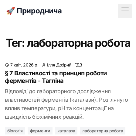
🚀 Природнича
Togg
Тег: лабораторна робота
7 квіт. 2026 р.
·
Ілля Добрий
·
ГДЗ
§ 7 Властивості та принцип роботи
ферментів - Тагліна
Відповіді до лабораторного дослідження
властивостей ферментів (каталази). Розглянуто
вплив температури, pH та концентрації на
швидкість біохімічних реакцій.
біологія
ферменти
каталаза
лабораторна робота