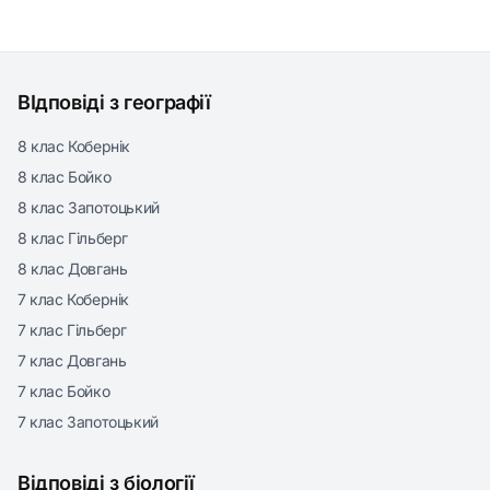
ВІдповіді з географії
8 клас Кобернік
8 клас Бойко
8 клас Запотоцький
8 клас Гільберг
8 клас Довгань
7 клас Кобернік
7 клас Гільберг
7 клас Довгань
7 клас Бойко
7 клас Запотоцький
Відповіді з біології