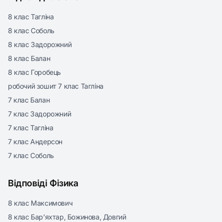
8 клас Тагліна
8 клас Соболь
8 клас Задорожний
8 клас Балан
8 клас Горобець
робочий зошит 7 клас Тагліна
7 клас Балан
7 клас Задорожний
7 клас Тагліна
7 клас Андерсон
7 клас Соболь
Відповіді Фізика
8 клас Максимович
8 клас Бар’яхтар, Божинова, Довгий