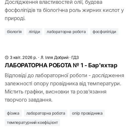
Дослідження властивостей олії, будова
фосфоліпідів та біологічна роль жирних кислот у
природі.
біологія
ліпіди
лабораторна робота
фосфоліпіди
3 квіт. 2026 р.
·
Ілля Добрий
·
ГДЗ
ЛАБОРАТОРНА РОБОТА № 1 - Бар'яхтар
Відповіді до лабораторної роботи - дослідження
залежності опору провідника від температури.
Містить графіки, висновки та розв'язання
творчого завдання.
фізика
лабораторна робота
опір провідника
температурний коефіцієнт