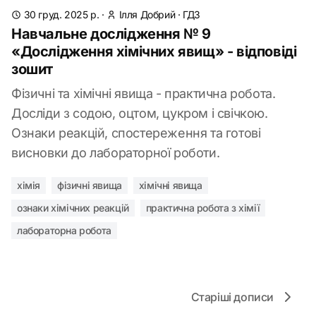
30 груд. 2025 р.
·
Ілля Добрий
·
ГДЗ
Навчальне дослідження № 9
«Дослідження хімічних явищ» - відповіді
зошит
Фізичні та хімічні явища - практична робота.
Досліди з содою, оцтом, цукром і свічкою.
Ознаки реакцій, спостереження та готові
висновки до лабораторної роботи.
хімія
фізичні явища
хімічні явища
ознаки хімічних реакцій
практична робота з хімії
лабораторна робота
Старіші дописи