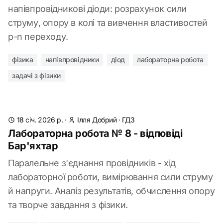
напівпровідникові діоди: розрахунок сили
струму, опору в колі та вивчення властивостей
p-n переходу.
фізика
напівпровідники
діод
лабораторна робота
задачі з фізики
18 січ. 2026 р.
·
Ілля Добрий
·
ГДЗ
Лабораторна робота № 8 - відповіді
Бар'яхтар
Паралельне з'єднання провідників - хід
лабораторної роботи, вимірювання сили струму
й напруги. Аналіз результатів, обчислення опору
та творче завдання з фізики.