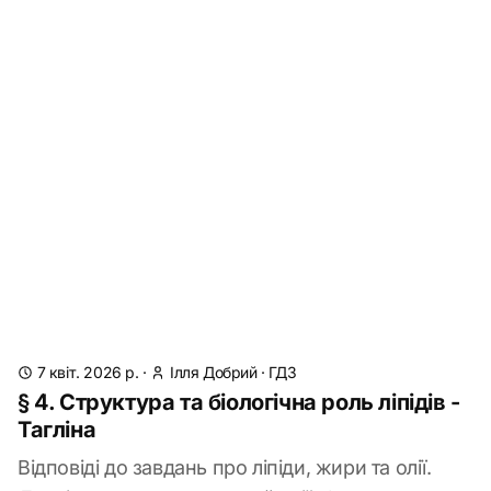
7 квіт. 2026 р.
·
Ілля Добрий
·
ГДЗ
§ 4. Структура та біологічна роль ліпідів -
Тагліна
Відповіді до завдань про ліпіди, жири та олії.