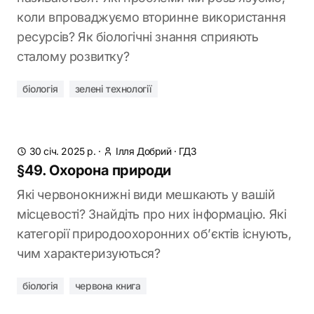
коли впроваджуємо вторинне використання
ресурсів? Як біологічні знання сприяють
сталому розвитку?
біологія
зелені технології
30 січ. 2025 р.
·
Ілля Добрий
·
ГДЗ
§49. Охорона природи
Які червонокнижні види мешкають у вашій
місцевості? Знайдіть про них інформацію. Які
категорії природоохоронних об’єктів існують,
чим характеризуються?
біологія
червона книга