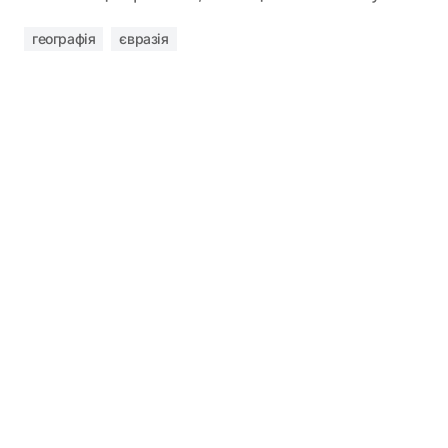
географія
євразія