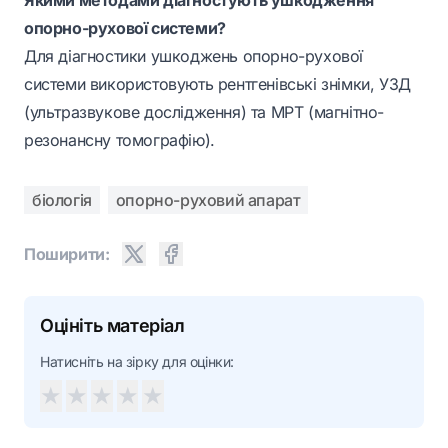
опорно-рухової системи?
Для діагностики ушкоджень опорно-рухової
системи використовують рентгенівські знімки, УЗД
(ультразвукове дослідження) та МРТ (магнітно-
резонансну томографію).
біологія
опорно-руховий апарат
Поширити:
Оцініть матеріал
Натисніть на зірку для оцінки:
★
★
★
★
★