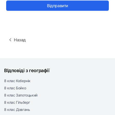
Відправити
Назад
ВІдповіді з географії
8 клас Кобернік
8 клас Бойко
8 клас Запотоцький
8 клас Гільберг
8 клас Довгань