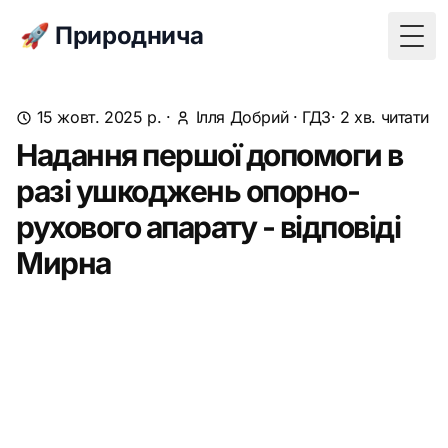
🚀 Природнича
Togg
15 жовт. 2025 р.
·
Ілля Добрий
·
ГДЗ
· 2 хв. читати
Надання першої допомоги в
разі ушкоджень опорно-
рухового апарату - відповіді
Мирна