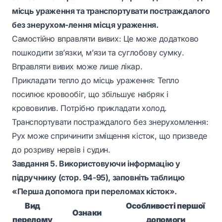
місць ураження та транспортувати постраждалого
без знерухом-лення місця ураження.
Самостійно вправляти вивих: Це може додатково
пошкодити зв’язки, м’язи та суглобову сумку.
Вправляти вивих може лише лікар.
Прикладати тепло до місць ураження: Тепло
посилює кровообіг, що збільшує набряк і
крововилив. Потрібно прикладати холод.
Транспортувати постраждалого без знерухомлення:
Рух може спричинити зміщення кісток, що призведе
до розриву нервів і судин.
Завдання 5. Використовуючи інформацію у
підручнику (стор. 94-95), заповніть таблицю
«Перша допомога при переломах кісток».
Вид
Особливості першої
Ознаки
перелому
допомоги