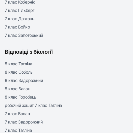
7 клас Кобернік
7 клас Гільберг
7 клас Довгань
7 клас Бойко
7 клас Запотоцький
Відповіді з біології
8 клас Тагліна
8 клас Соболь
8 клас Задорожний
8 клас Балан
8 клас Горобець
робочий зошит 7 клас Тагліна
7 клас Балан
7 клас Задорожний
7 клас Тагліна