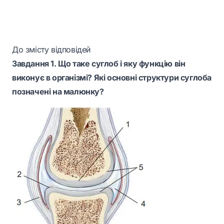
До змісту відповідей
Завдання 1. Що таке суглоб і яку функцію він
виконує в організмі? Які основні структури суглоба
позначені на малюнку?