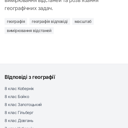
вимірювання відстаней та розв'язання
географічних задач.
географія
географія відповіді
масштаб
вимірювання відстаней
ВІдповіді з географії
8 клас Кобернік
8 клас Бойко
8 клас Запотоцький
8 клас Гільберг
8 клас Довгань