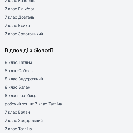
7 клас Кобернік
7 клас Гільберг
7 клас Довгань
7 клас Бойко
7 клас Запотоцький
Відповіді з біології
8 клас Тагліна
8 клас Соболь
8 клас Задорожний
8 клас Балан
8 клас Горобець
робочий зошит 7 клас Тагліна
7 клас Балан
7 клас Задорожний
7 клас Тагліна