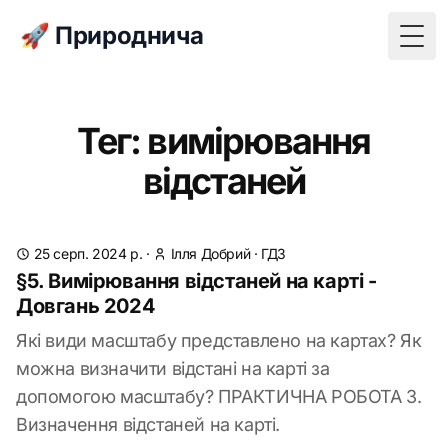
🚀 Природнича
Togg
Тег: вимірювання
відстаней
25 серп. 2024 р.
·
Ілля Добрий
·
ГДЗ
§5. Вимірювання відстаней на карті -
Довгань 2024
Які види масштабу представлено на картах? Як
можна визначити відстані на карті за
допомогою масштабу? ПРАКТИЧНА РОБОТА 3.
Визначення відстаней на карті.