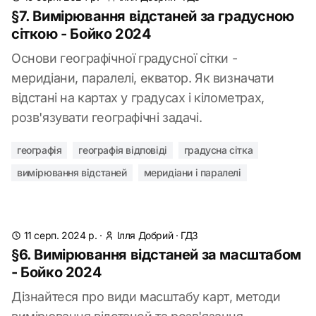
§7. Вимірювання відстаней за градусною
сіткою - Бойко 2024
Основи географічної градусної сітки -
меридіани, паралелі, екватор. Як визначати
відстані на картах у градусах і кілометрах,
розв'язувати географічні задачі.
географія
географія відповіді
градусна сітка
вимірювання відстаней
меридіани і паралелі
11 серп. 2024 р.
·
Ілля Добрий
·
ГДЗ
§6. Вимірювання відстаней за масштабом
- Бойко 2024
Дізнайтеся про види масштабу карт, методи