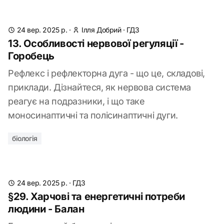
24 вер. 2025 р.
·
Ілля Добрий
·
ГДЗ
13. Особливості нервової регуляції -
Горобець
Рефлекс і рефлекторна дуга - що це, складові,
приклади. Дізнайтеся, як нервова система
реагує на подразники, і що таке
моносинаптичні та полісинаптичні дуги.
біологія
24 вер. 2025 р.
·
ГДЗ
§29. Харчові та енергетичні потреби
людини - Балан