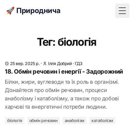
🚀 Природнича
Togg
Тег: біологія
25 вер. 2025 р.
·
Ілля Добрий
·
ГДЗ
18. Обмін речовин і енергії - Задорожний
Білки, жири, вуглеводи та їх роль в організмі.
Дізнайтеся про обмін речовин, процеси
анаболізму і катаболізму, а також про добові
харчові та енергетичні потреби людини.
біологія
обмін речовин
анаболізм
катаболізм