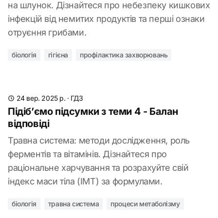
на шлунок. Дізнайтеся про небезпеку кишкових
інфекцій від немитих продуктів та перші ознаки
отруєння грибами.
біологія
гігієна
профілактика захворювань
24 вер. 2025 р.
·
ГДЗ
Підіб’ємо підсумки з теми 4 - Балан
відповіді
Травна система: методи дослідження, роль
ферментів та вітамінів. Дізнайтеся про
раціональне харчування та розрахуйте свій
індекс маси тіла (ІМТ) за формулами.
біологія
травна система
процеси метаболізму