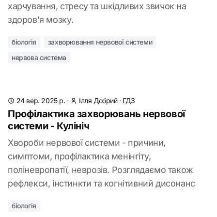
харчування, стресу та шкідливих звичок на
здоров'я мозку.
біологія
захворювання нервової системи
нервова система
24 вер. 2025 р.
·
Ілля Добрий
·
ГДЗ
Профілактика захворювань нервової
системи - Кулініч
Хвороби нервової системи - причини,
симптоми, профілактика менінгіту,
поліневропатії, неврозів. Розглядаємо також
рефлекси, інстинкти та когнітивний дисонанс
біологія