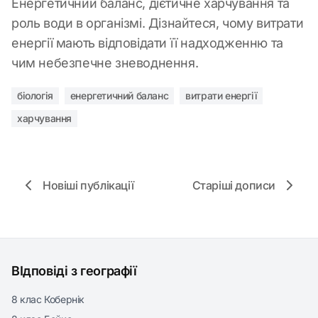
Енергетичний баланс, дієтичне харчування та
роль води в організмі. Дізнайтеся, чому витрати
енергії мають відповідати її надходженню та
чим небезпечне зневоднення.
біологія
енергетичний баланс
витрати енергії
харчування
Новіші публікації
Старіші дописи
ВІдповіді з географії
8 клас Кобернік