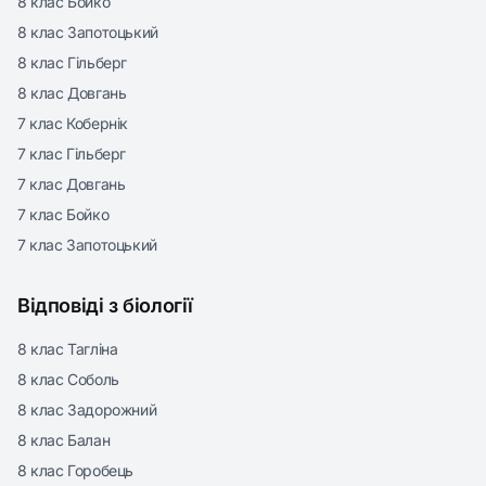
8 клас Бойко
8 клас Запотоцький
8 клас Гільберг
8 клас Довгань
7 клас Кобернік
7 клас Гільберг
7 клас Довгань
7 клас Бойко
7 клас Запотоцький
Відповіді з біології
8 клас Тагліна
8 клас Соболь
8 клас Задорожний
8 клас Балан
8 клас Горобець