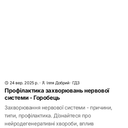
24 вер. 2025 р.
·
Ілля Добрий
·
ГДЗ
Профілактика захворювань нервової
системи - Горобець
Захворювання нервової системи - причини,
типи, профілактика. Дізнайтеся про
нейродегенеративні хвороби, вплив