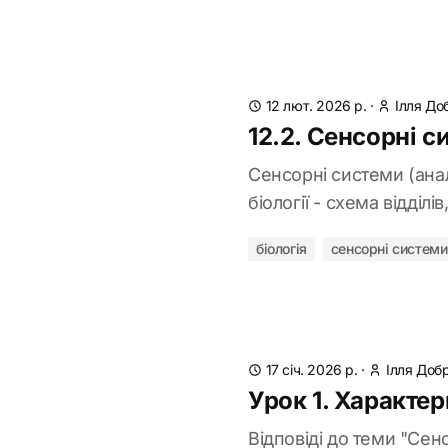
12 лют. 2026 р.
·
Ілля До
12.2. Сенсорні 
Сенсорні системи (анал
біології - схема відділі
біологія
сенсорні системи
17 січ. 2026 р.
·
Ілля Доб
Урок 1. Характе
Відповіді до теми "Сенс