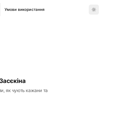
Умови використання
 Засєкіна
рли, як чують кажани та