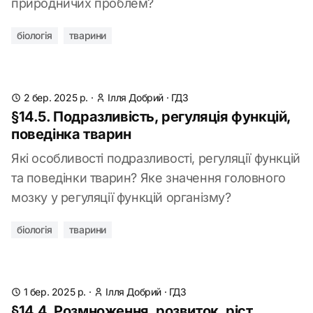
природничих проблем?
біологія
тварини
2 бер. 2025 р.
·
Ілля Добрий
·
ГДЗ
§14.5. Подразливість, регуляція функцій,
поведінка тварин
Які особливості подразливості, регуляції функцій
та поведінки тварин? Яке значення головного
мозку у регуляції функцій організму?
біологія
тварини
1 бер. 2025 р.
·
Ілля Добрий
·
ГДЗ
§14.4. Розмноження, розвиток, ріст