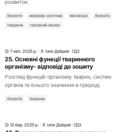
розвиток.
біологія
нервова система
еволюція
біологія
тварини
головний мозок
7 квіт. 2025 р.
·
Ілля Добрий
·
ГДЗ
25. Основні функції тваринного
організму- відповіді до зошиту
Розгляд функцій організму тварин, систем
органів та їхнього значення в природі.
біологія
тварини
12 бер. 2025 р.
·
Ілля Добрий
·
ГДЗ