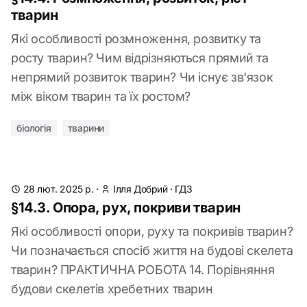
тварин
Які особливості розмноження, розвитку та
росту тварин? Чим відрізняються прямий та
непрямий розвиток тварин? Чи існує зв'язок
між віком тварин та їх ростом?
біологія
тварини
28 лют. 2025 р.
·
Ілля Добрий
·
ГДЗ
§14.3. Опора, рух, покриви тварин
Які особливості опори, руху та покривів тварин?
Чи позначається спосіб життя на будові скелета
тварин? ПРАКТИЧНА РОБОТА 14. Порівняння
будови скелетів хребетних тварин