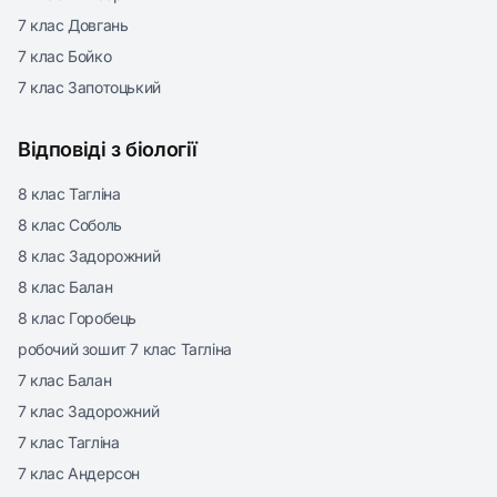
7 клас Довгань
7 клас Бойко
7 клас Запотоцький
Відповіді з біології
8 клас Тагліна
8 клас Соболь
8 клас Задорожний
8 клас Балан
8 клас Горобець
робочий зошит 7 клас Тагліна
7 клас Балан
7 клас Задорожний
7 клас Тагліна
7 клас Андерсон