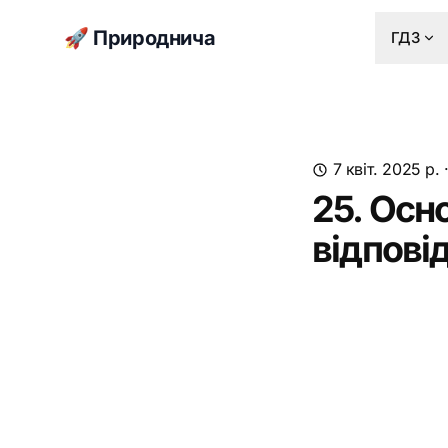
🚀 Природнича
ГДЗ
7 квіт. 2025 р.
25. Осн
відпові