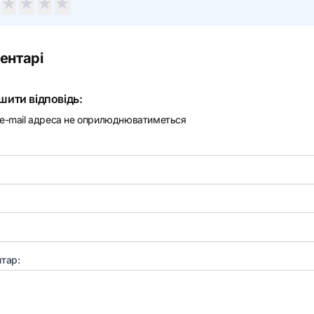
★
★
★
★
ентарі
шити відповідь:
e-mail адреса не оприлюднюватиметься
тар: