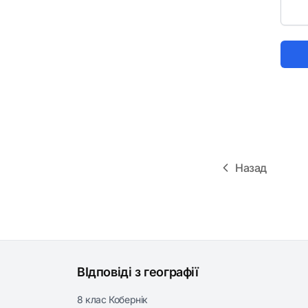
Назад
ВІдповіді з географії
8 клас Кобернік