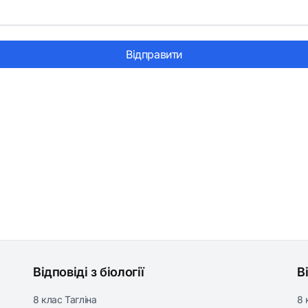
Відправити
Відповіді з біології
В
8 клас Тагліна
8 