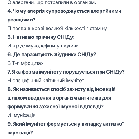
О алергени, що потрапили в організм.
4. Чому алергія супроводжується алергійними
реакціями?
П поява в крові великої кількості гістаміну
5. Називаю причину СНІДу:
И вірус імунодефіциту людини
6. Де паразитують збудники СНІДу?
В Т-лімфоцитах
7. Яка форма імунітету порушується при СНІДу?
Н специфічний клітинний імунітет
8. Як називається спосіб захисту від інфекцій
шляхом введення в організм антигенів для
формування захисної імунної відповіді?
И імунізація
9. Який імунітет формується у випадку активної
імунізації?