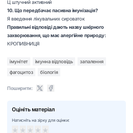
Ц штучний активний
10. Що передбачає пасивна імунізація?
Я введення лікувальних сироваток
Правильні відповіді дають назву шкірного
захворювання, що має алергійне природу:
КРОПИВНИЦЯ
імунітет
імунна відповідь
запалення
фагоцитоз
біологія
Поширити:
Оцініть матеріал
Натисніть на зірку для оцінки:
★
★
★
★
★