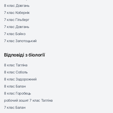
8 клас Довгань
7 клас Кобернік
7 клас Гільберг
7 клас Довгань
7 клас Бойко
7 клас Запотоцький
Відповіді з біології
8 клас Тагліна
8 клас Соболь
8 клас Задорожний
8 клас Балан
8 клас Горобець
робочий зошит 7 клас Тагліна
7 клас Балан