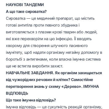
НАУКОВІ ТАНДЕМИ
А що таке сироватка?
Сироватка — це медичний препарат, що містить
готові антитіла проти певного збудника і
виготовляється з плазми крові тварин або людей,
які вже перехворіли на цю інфекцію. Її вводять
хворому для створення штучного пасивного
імунітету, щоб надати організму негайну допомогу в
боротьбі з антигенами, коли власна імунна система
ще не встигла виробити захист.
НАВЧАЛЬНЕ ЗАВДАННЯ. Як організм захищається
від чужорідних речовин й клітин? Самостійне
перетворення знань у схему «Дерево». ІМУННА
ВІДПОВІДЬ
Що таке імунна відповідь?
Імунна відповідь — це сукупність реакцій організму,