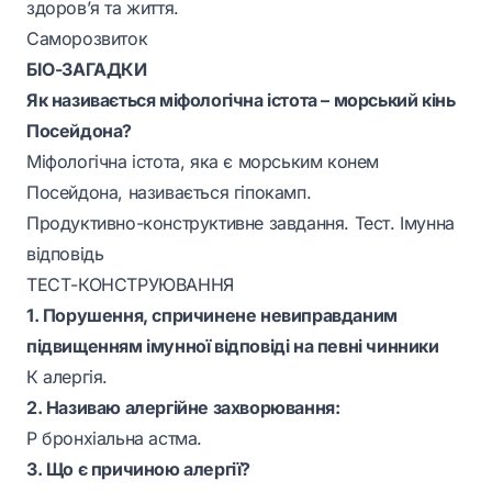
здоров’я та життя.
Саморозвиток
БІО-ЗАГАДКИ
Як називається міфологічна істота – морський кінь
Посейдона?
Міфологічна істота, яка є морським конем
Посейдона, називається гіпокамп.
Продуктивно-конструктивне завдання. Тест. Імунна
відповідь
ТЕСТ-КОНСТРУЮВАННЯ
1. Порушення, спричинене невиправданим
підвищенням імунної відповіді на певні чинники
К алергія.
2. Називаю алергійне захворювання:
Р бронхіальна астма.
3. Що є причиною алергії?