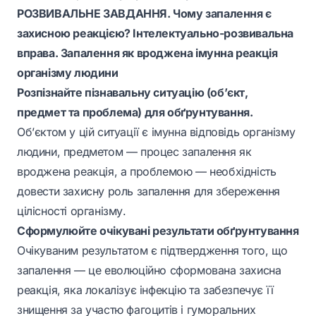
РОЗВИВАЛЬНЕ ЗАВДАННЯ. Чому запалення є
захисною реакцією? Інтелектуально-розвивальна
вправа. Запалення як вроджена імунна реакція
організму людини
Розпізнайте пізнавальну ситуацію (об’єкт,
предмет та проблема) для обґрунтування.
Об’єктом
у цій ситуації є імунна відповідь організму
людини,
предметом
— процес запалення як
вроджена реакція, а
проблемою
— необхідність
довести захисну роль запалення для збереження
цілісності організму.
Сформулюйте очікувані результати обґрунтування
Очікуваним результатом є підтвердження того, що
запалення — це еволюційно сформована захисна
реакція, яка локалізує інфекцію та забезпечує її
знищення за участю фагоцитів і гуморальних