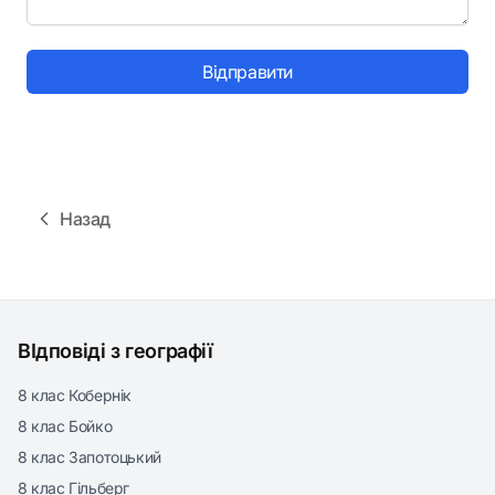
Відправити
Назад
ВІдповіді з географії
8 клас Кобернік
8 клас Бойко
8 клас Запотоцький
8 клас Гільберг