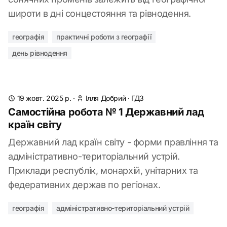
широти в дні сонцестояння та рівнодення.
географія
практичні роботи з географії
день рівнодення
19 жовт. 2025 р.
·
Ілля Добрий
·
ГДЗ
Самостійна робота № 1 Державний лад
країн світу
Державний лад країн світу - форми правління та
адміністративно-територіальний устрій.
Приклади республік, монархій, унітарних та
федеративних держав по регіонах.
географія
адміністративно-територіальний устрій