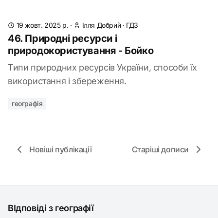
19 жовт. 2025 р.
·
Ілля Добрий
·
ГДЗ
46. Природні ресурси і
природокористування - Бойко
Типи природних ресурсів України, способи їх
використання і збереження.
географія
Новіші публікації
Старіші дописи
ВІдповіді з географії