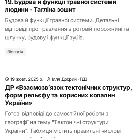
19. Будова й функції травної системи
людини - Тагліна зошит
Будова й функції травної системи. Детальні
відповіді про травлення в ротовій порожнині та
шлунку, будову і функції зубів.
біологія
19 жовт. 2025 р.
·
Ілля Добрий
·
ГДЗ
ДР «Взаємозв’язок тектонічних структур,
форм рельєфу та корисних копалин
України»
Готові відповіді до самостійної роботи з
географії на тему "Тектонічні структури
України". Таблиця містить правильні числові