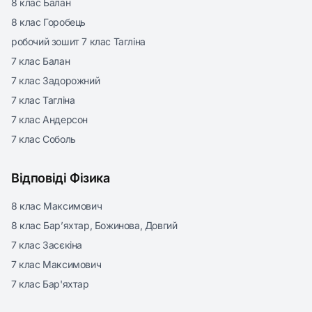
8 клас Балан
8 клас Горобець
робочий зошит 7 клас Тагліна
7 клас Балан
7 клас Задорожний
7 клас Тагліна
7 клас Андерсон
7 клас Соболь
Відповіді Фізика
8 клас Максимович
8 клас Бар’яхтар, Божинова, Довгий
7 клас Засєкіна
7 клас Максимович
7 клас Бар'яхтар