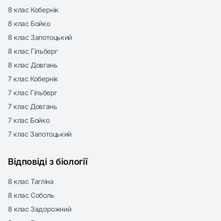
8 клас Кобернік
8 клас Бойко
8 клас Запотоцький
8 клас Гільберг
8 клас Довгань
7 клас Кобернік
7 клас Гільберг
7 клас Довгань
7 клас Бойко
7 клас Запотоцький
Відповіді з біології
8 клас Тагліна
8 клас Соболь
8 клас Задорожний