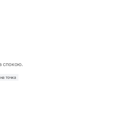
та спокою.
на точка