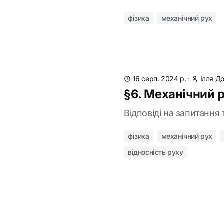
фізика
механічний рух
16 серп. 2024 р.
·
Ілля Д
§6. Механічний р
Відповіді на запитання 
фізика
механічний рух
відносність руху