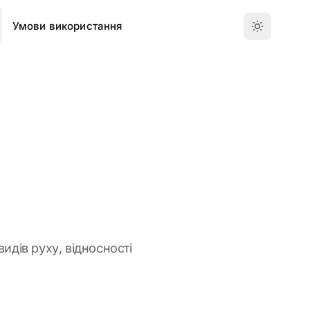
Умови використання
идів руху, відносності