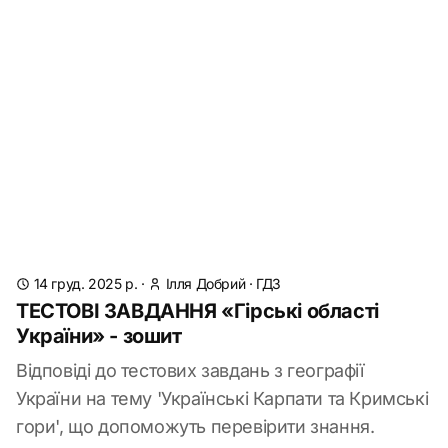
14 груд. 2025 р.
·
Ілля Добрий
·
ГДЗ
ТЕСТОВІ ЗАВДАННЯ «Гірські області
України» - зошит
Відповіді до тестових завдань з географії
України на тему 'Українські Карпати та Кримські
гори', що допоможуть перевірити знання.