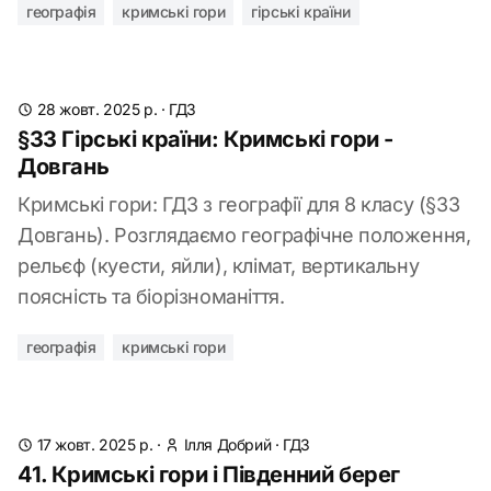
географія
кримські гори
гірські країни
28 жовт. 2025 р.
·
ГДЗ
§33 Гірські країни: Кримські гори -
Довгань
Кримські гори: ГДЗ з географії для 8 класу (§33
Довгань). Розглядаємо географічне положення,
рельєф (куести, яйли), клімат, вертикальну
поясність та біорізноманіття.
географія
кримські гори
17 жовт. 2025 р.
·
Ілля Добрий
·
ГДЗ
41. Кримські гори і Південний берег