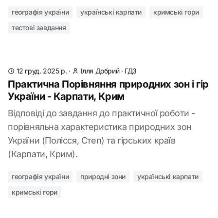
географія україни
українські карпати
кримські гори
тестові завдання
12 груд. 2025 р.
·
Ілля Добрий
·
ГДЗ
Практична Порівняння природних зон і гір
України - Карпати, Крим
Відповіді до завдання до практичної роботи -
порівняльна характеристика природних зон
України (Полісся, Степ) та гірських країв
(Карпати, Крим).
географія україни
природні зони
українські карпати
кримські гори