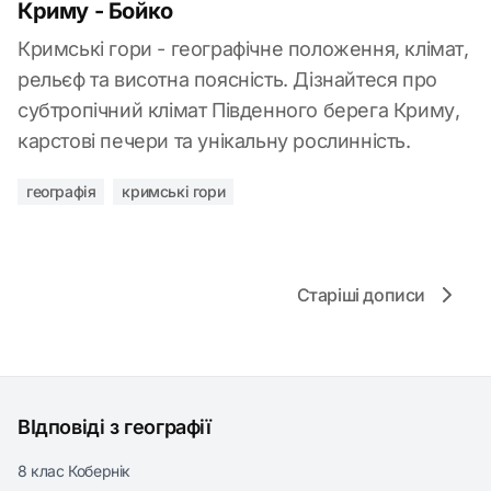
Криму - Бойко
Кримські гори - географічне положення, клімат,
рельєф та висотна поясність. Дізнайтеся про
субтропічний клімат Південного берега Криму,
карстові печери та унікальну рослинність.
географія
кримські гори
Старіші дописи
ВІдповіді з географії
8 клас Кобернік