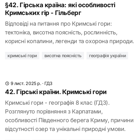
§42. Гірська країна: які особливості
Кримських гір - Гільберг
Відповіді на питання про Кримські гори:
тектоніка, висотна поясність, рослинність,
корисні копалини, легенди та охорона природи.
кримські гори
висотна поясність
географія україни
9 лист. 2025 р.
·
ГДЗ
42. Гірські країни. Кримські гори
Кримські гори - географія 8 клас (ГДЗ).
Розглянуто порівняння з Карпатами,
особливості Південного берега Криму, причини
відсутності озер та унікальні природні умови.