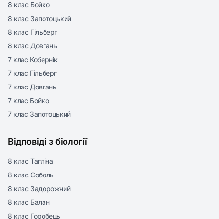
8 клас Бойко
8 клас Запотоцький
8 клас Гільберг
8 клас Довгань
7 клас Кобернік
7 клас Гільберг
7 клас Довгань
7 клас Бойко
7 клас Запотоцький
Відповіді з біології
8 клас Тагліна
8 клас Соболь
8 клас Задорожний
8 клас Балан
8 клас Горобець