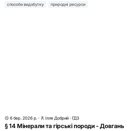
способи видобутку
природні ресурси
6 бер. 2026 р.
·
Ілля Добрий
·
ГДЗ
§ 14 Мінерали та гірські породи - Довгань