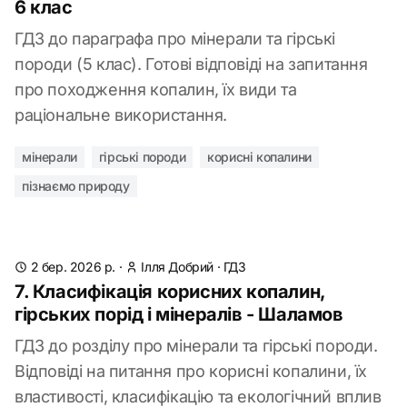
6 клас
ГДЗ до параграфа про мінерали та гірські
породи (5 клас). Готові відповіді на запитання
про походження копалин, їх види та
раціональне використання.
мінерали
гірські породи
корисні копалини
пізнаємо природу
2 бер. 2026 р.
·
Ілля Добрий
·
ГДЗ
7. Класифікація корисних копалин,
гірських порід і мінералів - Шаламов
ГДЗ до розділу про мінерали та гірські породи.
Відповіді на питання про корисні копалини, їх
властивості, класифікацію та екологічний вплив