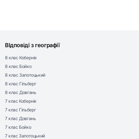
ВІдповіді з географії
8 клас Кобернік
8 клас Бойко
8 клас Запотоцький
8 клас Гільберг
8 клас Довгань
7 клас Кобернік
7 клас Гільберг
7 клас Довгань
7 клас Бойко
7 клас Запотоцький