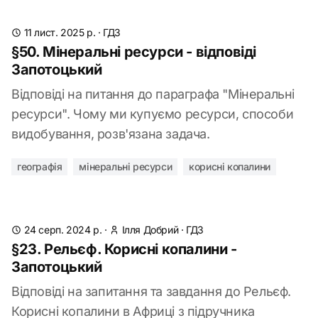
11 лист. 2025 р.
·
ГДЗ
§50. Мінеральні ресурси - відповіді
Запотоцький
Відповіді на питання до параграфа "Мінеральні
ресурси". Чому ми купуємо ресурси, способи
видобування, розв'язана задача.
географія
мінеральні ресурси
корисні копалини
24 серп. 2024 р.
·
Ілля Добрий
·
ГДЗ
§23. Рельєф. Корисні копалини -
Запотоцький
Відповіді на запитання та завдання до Рельєф.
Корисні копалини в Африці з підручника