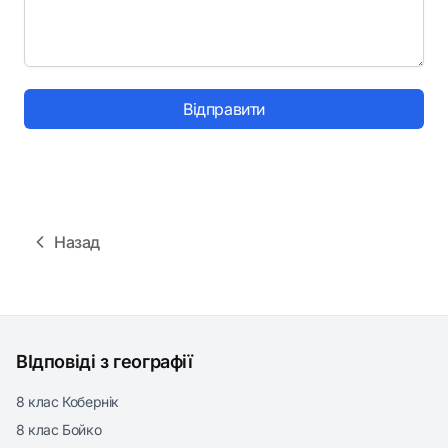
Відправити
Назад
ВІдповіді з географії
8 клас Кобернік
8 клас Бойко