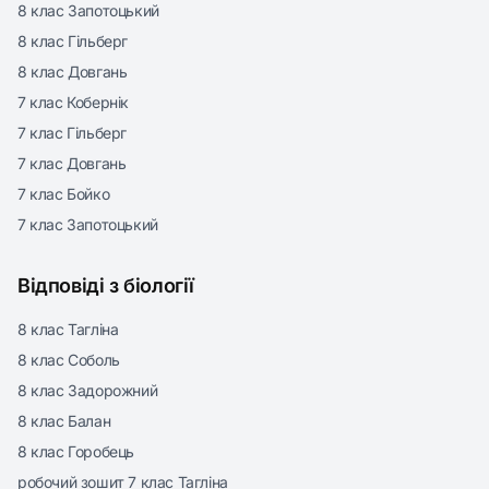
8 клас Запотоцький
8 клас Гільберг
8 клас Довгань
7 клас Кобернік
7 клас Гільберг
7 клас Довгань
7 клас Бойко
7 клас Запотоцький
Відповіді з біології
8 клас Тагліна
8 клас Соболь
8 клас Задорожний
8 клас Балан
8 клас Горобець
робочий зошит 7 клас Тагліна