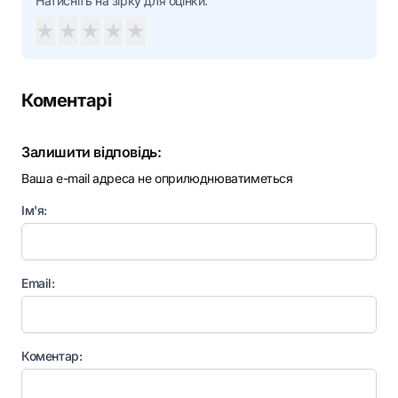
Натисніть на зірку для оцінки:
★
★
★
★
★
Коментарі
Залишити відповідь:
Ваша e-mail адреса не оприлюднюватиметься
Ім'я:
Email:
Коментар: