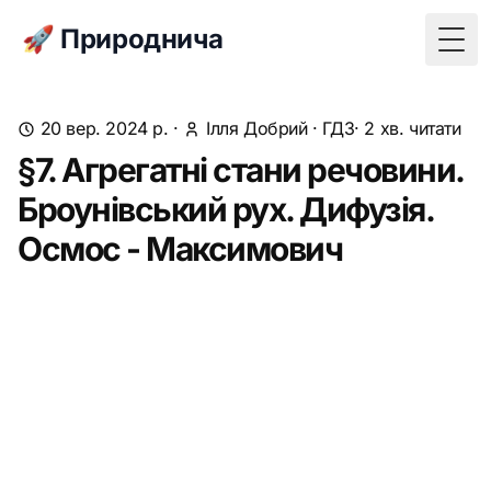
🚀 Природнича
Togg
20 вер. 2024 р.
·
Ілля Добрий
·
ГДЗ
· 2 хв. читати
§7. Агрегатні стани речовини.
Броунівський рух. Дифузія.
Осмос - Максимович