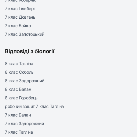
7 клас Гільберг
7 клас Довгань
7 клас Бойко
7 клас Запотоцький
Відповіді з біології
8 клас Тагліна
8 клас Соболь
8 клас Задорожний
8 клас Балан
8 клас Горобець
робочий зошит 7 клас Тагліна
7 клас Балан
7 клас Задорожний
7 клас Тагліна