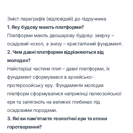
Зміст параграфів (відповідей) до підручника
1. Яку будову мають платформи?
Платформи мають двошарову будову: зверху –
осадовий чохол, а знизу – кристалічний фундамент.
2. Чим давні платформи відрізняються від
молодих?
Найстаріші частини плит – давні платформи, їх
фундамент сформувався в архейсько-
протерозойську еру. Фундаменти молодих
платформ сформувалися наприкінці палеозойської
ери та залягають на великих глибинах під
осадовими породами.
3. Які ви пам’ятаєте геологічні ери та епохи
горотворення?