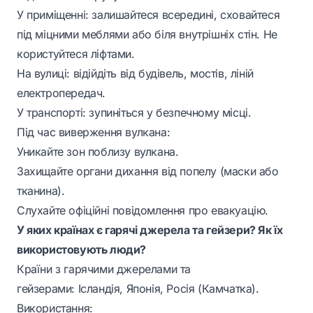
У приміщенні: залишайтеся всередині, сховайтеся
під міцними меблями або біля внутрішніх стін. Не
користуйтеся ліфтами.
На вулиці: відійдіть від будівель, мостів, ліній
електропередач.
У транспорті: зупиніться у безпечному місці.
Під час виверження вулкана:
Уникайте зон поблизу вулкана.
Захищайте органи дихання від попелу (маски або
тканина).
Слухайте офіційні повідомлення про евакуацію.
У яких країнах є гарячі джерела та гейзери? Як їх
використовують люди?
Країни з гарячими джерелами та
гейзерами: Ісландія, Японія, Росія (Камчатка).
Використання: