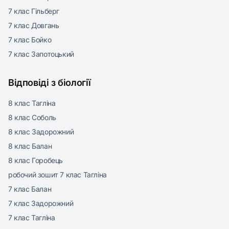
7 клас Гільберг
7 клас Довгань
7 клас Бойко
7 клас Запотоцький
Відповіді з біології
8 клас Тагліна
8 клас Соболь
8 клас Задорожний
8 клас Балан
8 клас Горобець
робочий зошит 7 клас Тагліна
7 клас Балан
7 клас Задорожний
7 клас Тагліна