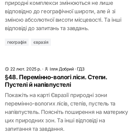
природні комплекси змінюються не лише
відповідно до географічної широти, але й зі
зміною абсолютної висоти місцевості. Та інші
відповіді до запитань та завдань.
географія
євразія
22 лют. 2025 р.
·
Ілля Добрий
·
ГДЗ
§48. Перемінно-вологі ліси. Степи.
Пустелі й напівпустелі
Покажіть на карті Євразії природні зони
перемінно-вологих лісів, степів, пустель та
напівпустель. Поясніть поширення на материку
цих природних зон. Та інші відповіді на
запитання та завдання.