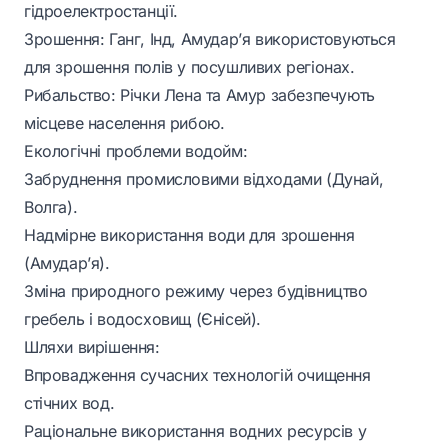
гідроелектростанції.
Зрошення: Ганг, Інд, Амудар’я використовуються
для зрошення полів у посушливих регіонах.
Рибальство: Річки Лена та Амур забезпечують
місцеве населення рибою.
Екологічні проблеми водойм:
Забруднення промисловими відходами (Дунай,
Волга).
Надмірне використання води для зрошення
(Амудар’я).
Зміна природного режиму через будівництво
гребель і водосховищ (Єнісей).
Шляхи вирішення:
Впровадження сучасних технологій очищення
стічних вод.
Раціональне використання водних ресурсів у