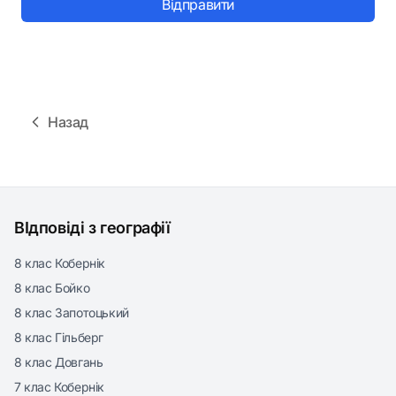
Відправити
Назад
ВІдповіді з географії
8 клас Кобернік
8 клас Бойко
8 клас Запотоцький
8 клас Гільберг
8 клас Довгань
7 клас Кобернік