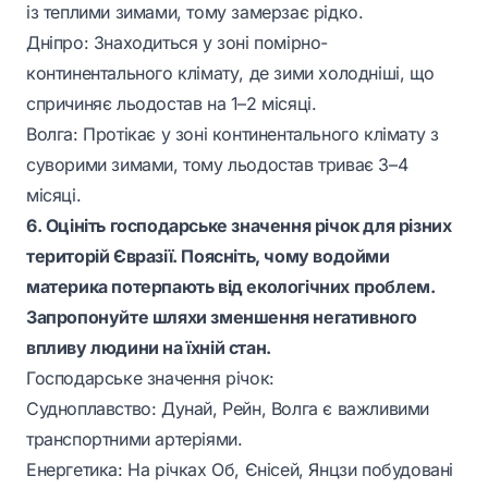
із теплими зимами, тому замерзає рідко.
Дніпро: Знаходиться у зоні помірно-
континентального клімату, де зими холодніші, що
спричиняє льодостав на 1–2 місяці.
Волга: Протікає у зоні континентального клімату з
суворими зимами, тому льодостав триває 3–4
місяці.
6. Оцініть господарське значення річок для різних
територій Євразії. Поясніть, чому водойми
материка потерпають від екологічних проблем.
Запропонуйте шляхи зменшення негативного
впливу людини на їхній стан.
Господарське значення річок:
Судноплавство: Дунай, Рейн, Волга є важливими
транспортними артеріями.
Енергетика: На річках Об, Єнісей, Янцзи побудовані