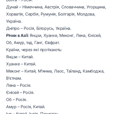
Дунай – Німеччина, Австрія, Словаччина, Угорщина,
Хорватія, Сербія, Румунія, Болгарія, Молдова,
Україна.
Дніпро – Росія, Білорусь, Україна.
Річки в Азії:
Янцзи, Хуанхе, Меконг, Лена, Єнісей,
Об, Амур, Інд, Ганг, Євфрат.
Країни, через які протікають:
Янцзи – Китай.
Хуанхе – Китай.
Меконг – Китай, М’янма, Лаос, Таїланд, Камбоджа,
В’єтнам.
Лена – Росія.
Єнісей – Росія.
Об – Росія.
Амур – Росія, Китай.
Інд – Китай, Індія, Пакистан.