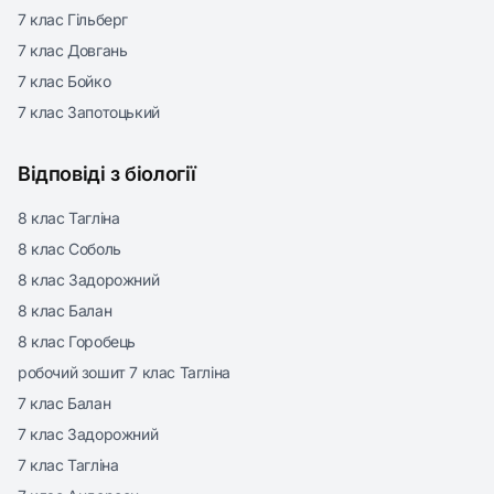
7 клас Гільберг
7 клас Довгань
7 клас Бойко
7 клас Запотоцький
Відповіді з біології
8 клас Тагліна
8 клас Соболь
8 клас Задорожний
8 клас Балан
8 клас Горобець
робочий зошит 7 клас Тагліна
7 клас Балан
7 клас Задорожний
7 клас Тагліна