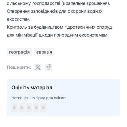
сільському господарстві (крапельне зрошення).
Створення заповідників для охорони водних
екосистем.
Контроль за будівництвом гідротехнічних споруд
для мінімізації шкоди природним екосистемам.
географія
євразія
Поширити:
Оцініть матеріал
Натисніть на зірку для оцінки:
★
★
★
★
★