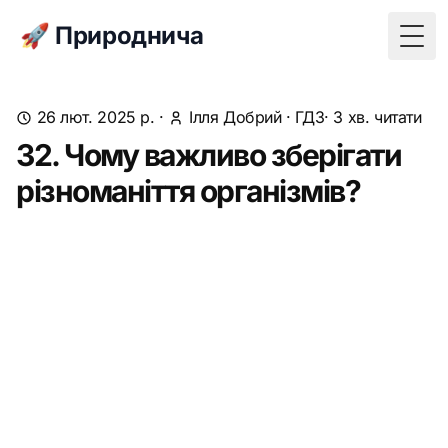
🚀 Природнича
Togg
26 лют. 2025 р.
·
Ілля Добрий
·
ГДЗ
· 3 хв. читати
32. Чому важливо зберігати
різноманіття організмів?