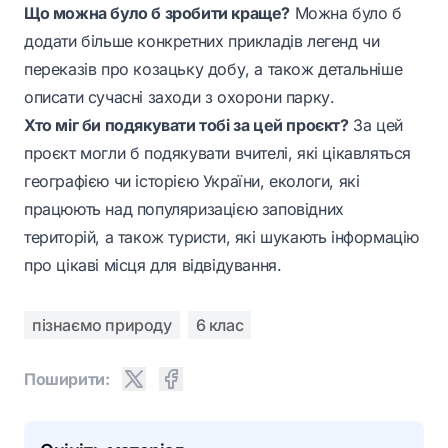
Що можна було б зробити краще?
Можна було б
додати більше конкретних прикладів легенд чи
переказів про козацьку добу, а також детальніше
описати сучасні заходи з охорони парку.
Хто міг би подякувати тобі за цей проєкт?
За цей
проєкт могли б подякувати вчителі, які цікавляться
географією чи історією України, екологи, які
працюють над популяризацією заповідних
територій, а також туристи, які шукають інформацію
про цікаві місця для відвідування.
пізнаємо природу
6 клас
Поширити: