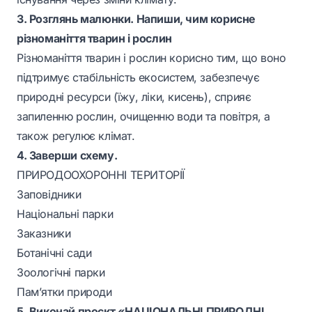
3. Розглянь малюнки. Напиши, чим корисне
різноманіття тварин і рослин
Різноманіття тварин і рослин корисно тим, що воно
підтримує стабільність екосистем, забезпечує
природні ресурси (їжу, ліки, кисень), сприяє
запиленню рослин, очищенню води та повітря, а
також регулює клімат.
4. Заверши схему.
ПРИРОДООХОРОННІ ТЕРИТОРІЇ
Заповідники
Національні парки
Заказники
Ботанічні сади
Зоологічні парки
Пам’ятки природи
5. Виконай проєкт «НАЦІОНАЛЬНІ ПРИРОДНІ