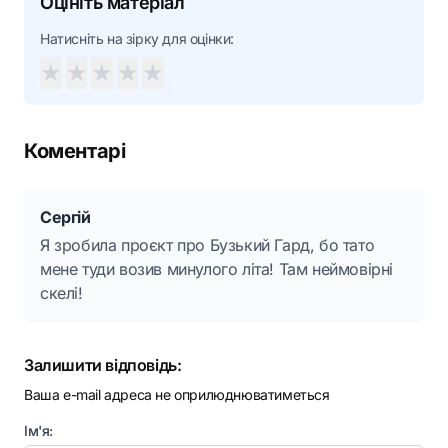
Оцініть матеріал
Натисніть на зірку для оцінки:
★
★
★
★
★
Коментарі
Сергій
Я зробила проєкт про Бузький Гард, бо тато
мене туди возив минулого літа! Там неймовірні
скелі!
Залишити відповідь:
Ваша e-mail адреса не оприлюднюватиметься
Ім'я: