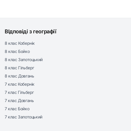
ВІдповіді з географії
8 клас Кобернік
8 клас Бойко
8 клас Запотоцький
8 клас Гільберг
8 клас Довгань
7 клас Кобернік
7 клас Гільберг
7 клас Довгань
7 клас Бойко
7 клас Запотоцький