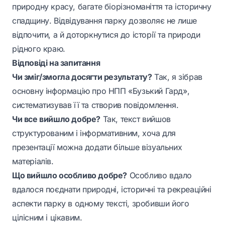
природну красу, багате біорізноманіття та історичну
спадщину. Відвідування парку дозволяє не лише
відпочити, а й доторкнутися до історії та природи
рідного краю.
Відповіді на запитання
Чи зміг/змогла досягти результату?
Так, я зібрав
основну інформацію про НПП «Бузький Гард»,
систематизував її та створив повідомлення.
Чи все вийшло добре?
Так, текст вийшов
структурованим і інформативним, хоча для
презентації можна додати більше візуальних
матеріалів.
Що вийшло особливо добре?
Особливо вдало
вдалося поєднати природні, історичні та рекреаційні
аспекти парку в одному тексті, зробивши його
цілісним і цікавим.