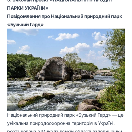
ПАРКИ УКРАЇНИ»
Повідомлення про Національний природний парк
«Бузький Гард»
Національний природний парк «Бузький Гард» — це
унікальна природоохоронна територія в Україні,
розташована в Миколаївській області вздовж річки