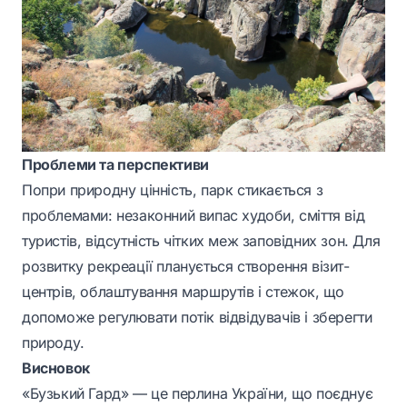
Проблеми та перспективи
Попри природну цінність, парк стикається з
проблемами: незаконний випас худоби, сміття від
туристів, відсутність чітких меж заповідних зон. Для
розвитку рекреації планується створення візит-
центрів, облаштування маршрутів і стежок, що
допоможе регулювати потік відвідувачів і зберегти
природу.
Висновок
«Бузький Гард» — це перлина України, що поєднує