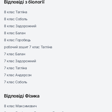
Відповіді з біології
8 клас Тагліна
8 клас Соболь
8 клас Задорожний
8 клас Балан
8 клас Горобець
робочий зошит 7 клас Тагліна
7 клас Балан
7 клас Задорожний
7 клас Тагліна
7 клас Андерсон
7 клас Соболь
Відповіді Фізика
8 клас Максимович