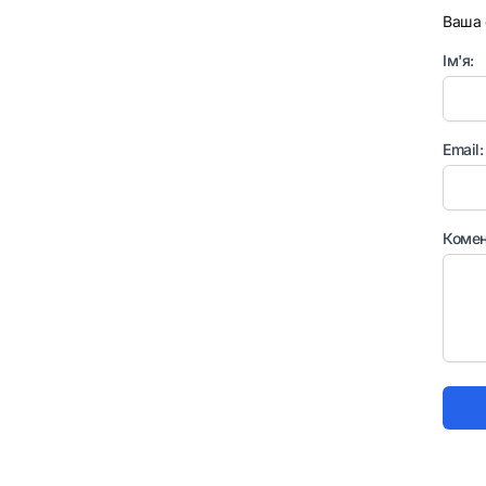
Ваша 
Ім'я:
Email:
Комен