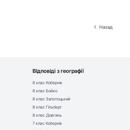
Назад
ВІдповіді з географії
8 клас Кобернік
8 клас Бойко
8 клас Запотоцький
8 клас Гільберг
8 клас Довгань
7 клас Кобернік