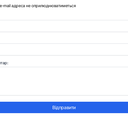
e-mail адреса не оприлюднюватиметься
тар:
Відправити