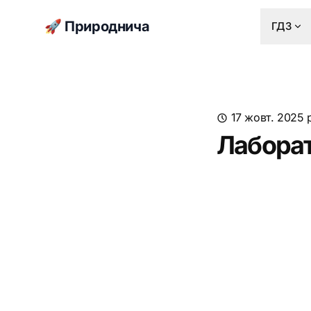
🚀 Природнича
ГДЗ
17 жовт. 2025 
Лаборат