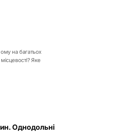
Чому на багатьох
місцевості? Яке
лин. Однодольні