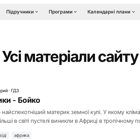
Підручники
Програми
Календарні плани
Усі матеріали сайту
брий
·
ГДЗ
ики - Бойко
 найспекотніший материк земної кулі. У якому клім
льші в світі пустелі виникли в Африці в тропічному п
віді
африка