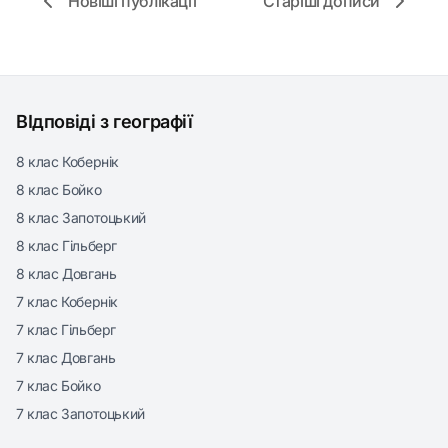
Новіші публікації
Старіші дописи
ВІдповіді з географії
8 клас Кобернік
8 клас Бойко
8 клас Запотоцький
8 клас Гільберг
8 клас Довгань
7 клас Кобернік
7 клас Гільберг
7 клас Довгань
7 клас Бойко
7 клас Запотоцький