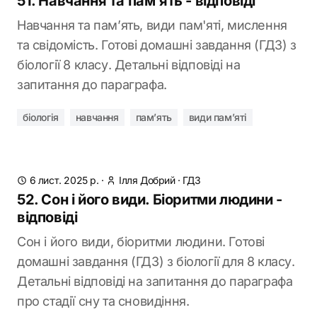
51. Навчання та пам’ять - відповіді
Навчання та пам’ять, види пам'яті, мислення
та свідомість. Готові домашні завдання (ГДЗ) з
біології 8 класу. Детальні відповіді на
запитання до параграфа.
біологія
навчання
пам’ять
види пам’яті
6 лист. 2025 р.
·
Ілля Добрий
·
ГДЗ
52. Сон і його види. Біоритми людини -
відповіді
Сон і його види, біоритми людини. Готові
домашні завдання (ГДЗ) з біології для 8 класу.
Детальні відповіді на запитання до параграфа
про стадії сну та сновидіння.