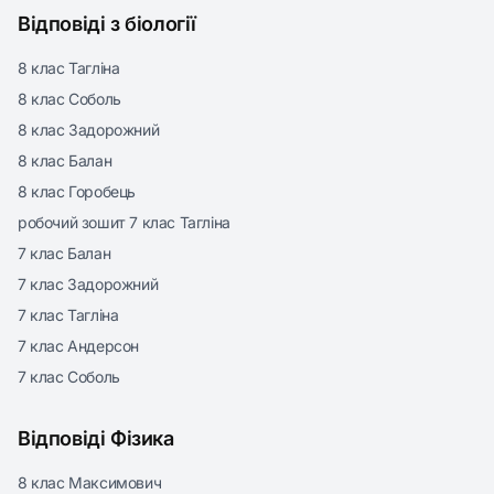
Відповіді з біології
8 клас Тагліна
8 клас Соболь
8 клас Задорожний
8 клас Балан
8 клас Горобець
робочий зошит 7 клас Тагліна
7 клас Балан
7 клас Задорожний
7 клас Тагліна
7 клас Андерсон
7 клас Соболь
Відповіді Фізика
8 клас Максимович