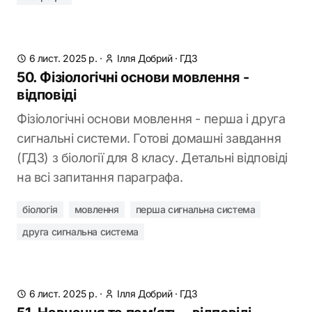
6 лист. 2025 р.
·
Ілля Добрий
·
ГДЗ
50. Фізіологічні основи мовлення -
відповіді
Фізіологічні основи мовлення - перша і друга
сигнальні системи. Готові домашні завдання
(ГДЗ) з біології для 8 класу. Детальні відповіді
на всі запитання параграфа.
біологія
мовлення
перша сигнальна система
друга сигнальна система
6 лист. 2025 р.
·
Ілля Добрий
·
ГДЗ