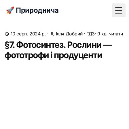
🚀 Природнича
Togg
10 серп. 2024 р.
·
Ілля Добрий
·
ГДЗ
· 9 хв. читати
§7. Фотосинтез. Рослини —
фототрофи і продуценти