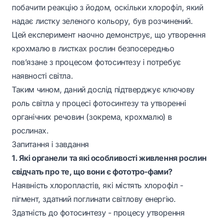
побачити реакцію з йодом, оскільки хлорофіл, який
надає листку зеленого кольору, був розчинений.
Цей експеримент наочно демонструє, що утворення
крохмалю в листках рослин безпосередньо
пов’язане з процесом фотосинтезу і потребує
наявності світла.
Таким чином, даний дослід підтверджує ключову
роль світла у процесі фотосинтезу та утворенні
органічних речовин (зокрема, крохмалю) в
рослинах.
Запитання і завдання
1. Які органели та які особливості живлення рослин
свідчать про те, що вони є фототро-фами?
Наявність хлоропластів, які містять хлорофіл -
пігмент, здатний поглинати світлову енергію.
Здатність до фотосинтезу - процесу утворення