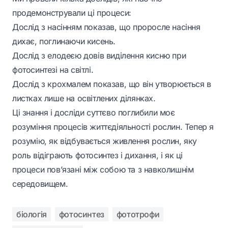
продемонстрували ці процеси:
Дослід з насінням показав, що проросле насіння
дихає, поглинаючи кисень.
Дослід з елодеєю довів виділення кисню при
фотосинтезі на світлі.
Дослід з крохмалем показав, що він утворюється в
листках лише на освітлених ділянках.
Ці знання і досліди суттєво поглибили моє
розуміння процесів життєдіяльності рослин. Тепер я
розумію, як відбувається живлення рослин, яку
роль відіграють фотосинтез і дихання, і як ці
процеси пов’язані між собою та з навколишнім
середовищем.
біологія
фотосинтез
фототрофи