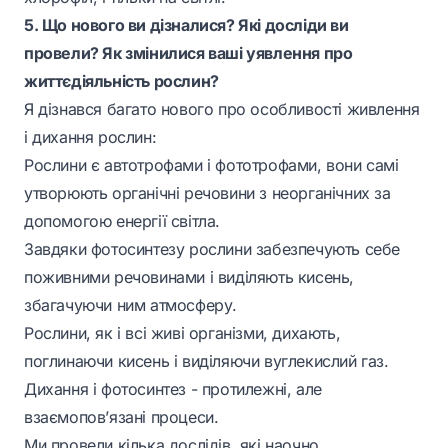
5. Що нового ви дізналися? Які досліди ви
провели? Як змінилися ваші уявлення про
життєдіяльність рослин?
Я дізнався багато нового про особливості живлення
і дихання рослин:
Рослини є автотрофами і фототрофами, вони самі
утворюють органічні речовини з неорганічних за
допомогою енергії світла.
Завдяки фотосинтезу рослини забезпечують себе
поживними речовинами і виділяють кисень,
збагачуючи ним атмосферу.
Рослини, як і всі живі організми, дихають,
поглинаючи кисень і виділяючи вуглекислий газ.
Дихання і фотосинтез - протилежні, але
взаємопов’язані процеси.
Ми провели кілька дослідів, які наочно