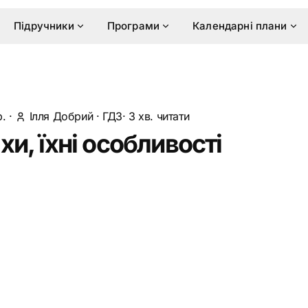
Підручники
Програми
Календарні плани
р.
·
Ілля Добрий
·
ГДЗ
· 3 хв. читати
хи, їхні особливості