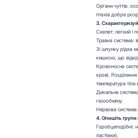
Органи чуттів: осо
птахів добре розр
3. Схарактеризуй
Скелет: легкий і 
Травна система: в
Зі шлунку рідка 
кишкою, що відкр
Кровоносна систе
крові. Розділення
температура тіла
Дихальна система:
газообміну.
Нервова система:
4. Опишіть групи 
Горобцеподібні: н
ластівки).