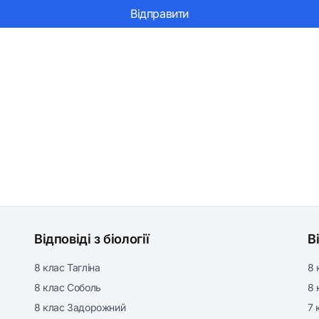
Відправити
Відповіді з біології
В
8 клас Тагліна
8 
8 клас Соболь
8 
8 клас Задорожний
7 