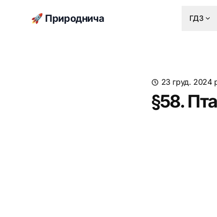
🚀 Природнича
ГДЗ
23 груд. 2024 
§58. Пта