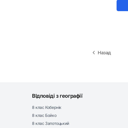
Назад
ВІдповіді з географії
8 клас Кобернік
8 клас Бойко
8 клас Запотоцький