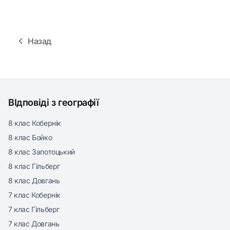
Назад
ВІдповіді з географії
8 клас Кобернік
8 клас Бойко
8 клас Запотоцький
8 клас Гільберг
8 клас Довгань
7 клас Кобернік
7 клас Гільберг
7 клас Довгань