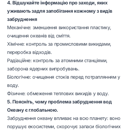
4. Відшукайте інформацію про заходи, яких
уживають задля запобігання кожному з видів
забруднення
Механічне: зменшення використання пластику,
очищення океанів від сміття.
Хімічне: контроль за промисловими викидами,
переробка відходів.
Радіаційне: контроль за атомними станціями,
заборона ядерних випробувань.
Біологічне: очищення стоків перед потраплянням у
воду.
Фізичне: обмеження теплових викидів у воду.
5. Поясніть, чому проблема забруднення вод
Океану є глобальною.
Забруднення океану впливає на всю планету: воно
порушує екосистеми, скорочує запаси біологічних