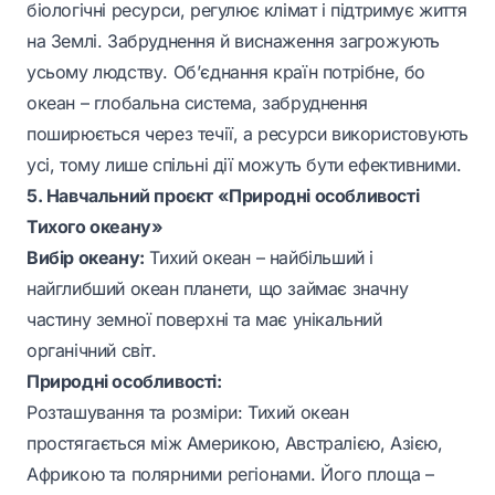
біологічні ресурси, регулює клімат і підтримує життя
на Землі. Забруднення й виснаження загрожують
усьому людству. Об’єднання країн потрібне, бо
океан – глобальна система, забруднення
поширюється через течії, а ресурси використовують
усі, тому лише спільні дії можуть бути ефективними.
5. Навчальний проєкт «Природні особливості
Тихого океану»
Вибір океану:
Тихий океан – найбільший і
найглибший океан планети, що займає значну
частину земної поверхні та має унікальний
органічний світ.
Природні особливості:
Розташування та розміри: Тихий океан
простягається між Америкою, Австралією, Азією,
Африкою та полярними регіонами. Його площа –