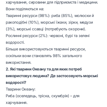
харчування, сировини для підприємств і медицини.
Вони поділяються на:
Тваринні ресурси (98%): риба (85%), молюски й
ракоподібні (10%), морські їжаки, зірки, медузи
(3%), морські ссавці (потребують охорони).
Рослинні ресурси (2%): червоні, бурі та зелені
водорості.
Більше використовуються тваринні ресурси,
оскільки вони становлять 98% загального
використання.
2. Які тварини Океану та для яких потреб
використовує людина? Де застосовують морські
водорості?
Тварини Океану:
Риба (оселедець, тріска, скумбрія) – для
харчування.