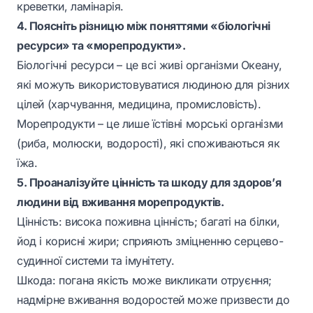
креветки, ламінарія.
4. Поясніть різницю між поняттями «біологічні
ресурси» та «морепродукти».
Біологічні ресурси – це всі живі організми Океану,
які можуть використовуватися людиною для різних
цілей (харчування, медицина, промисловість).
Морепродукти – це лише їстівні морські організми
(риба, молюски, водорості), які споживаються як
їжа.
5. Проаналізуйте цінність та шкоду для здоров’я
людини від вживання морепродуктів.
Цінність: висока поживна цінність; багаті на білки,
йод і корисні жири; сприяють зміцненню серцево-
судинної системи та імунітету.
Шкода: погана якість може викликати отруєння;
надмірне вживання водоростей може призвести до