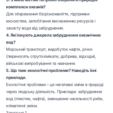
комплекси океанів?
Для збереження біорізноманіття, підтримки
екосистем, запобігання виснаженню ресурсів і
захисту води від забруднення.
4. Які існують джерела забруднення океанічних
вод?
Морський транспорт, видобуток нафти, річки
(переносять отрутохімікати, добрива, відходи),
військові випробування та навчання.
5. Що таке екологічні проблеми? Наведіть їхні
приклади.
Екологічні проблеми – це негативні зміни в природі
через людську діяльність. Приклади: забруднення
вод (пластик, нафта), зменшення чисельності риби,
кліматичні зміни.
Завдання 1