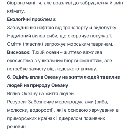
біорізноманіття, але вразливі до забруднення й змін
клімату.
Екологічні проблеми:
Забруднення нафтою від транспорту й видобутку.
Надмірний вилов риби, що скорочує популяції.
Сміття (пластик) загрожує морським тваринам.
Висновок:
Тихий океан – життєво важлива
екосистема з унікальним біорізноманіттям, але
потребує захисту від людського впливу.
6. Оцініть вплив Океану на життя людей та вплив
людей на природу Океану
Вплив Океану на життя людей:
Ресурси: Забезпечує морепродуктами (риба,
молюски, водорості), які є основою харчування в
приморських країнах і джерелом поживних
речовин.