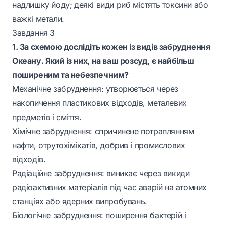
надлишку йоду; деякі види риб містять токсини або
важкі метали.
Завдання 3
1. За схемою дослідіть кожен із видів забруднення
Океану. Який із них, на ваш розсуд, є найбільш
поширеним та небезпечним?
Механічне забруднення: утворюється через
накопичення пластикових відходів, металевих
предметів і сміття.
Хімічне забруднення: спричинене потраплянням
нафти, отрутохімікатів, добрив і промислових
відходів.
Радіаційне забруднення: виникає через викиди
радіоактивних матеріалів під час аварій на атомних
станціях або ядерних випробувань.
Біологічне забруднення: поширення бактерій і