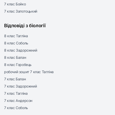
7 клас Бойко
7 клас Запотоцький
Відповіді з біології
8 клас Тагліна
8 клас Соболь
8 клас Задорожний
8 клас Балан
8 клас Горобець
робочий зошит 7 клас Тагліна
7 клас Балан
7 клас Задорожний
7 клас Тагліна
7 клас Андерсон
7 клас Соболь