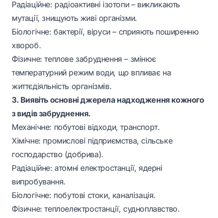
Радіаційне: радіоактивні ізотопи – викликають
мутації, знищують живі організми.
Біологічне: бактерії, віруси – сприяють поширенню
хвороб.
Фізичне: теплове забруднення – змінює
температурний режим води, що впливає на
життєдіяльність організмів.
3. Виявіть основні джерела надходження кожного
з видів забруднення.
Механічне: побутові відходи, транспорт.
Хімічне: промислові підприємства, сільське
господарство (добрива).
Радіаційне: атомні електростанції, ядерні
випробування.
Біологічне: побутові стоки, каналізація.
Фізичне: теплоелектростанції, судноплавство.