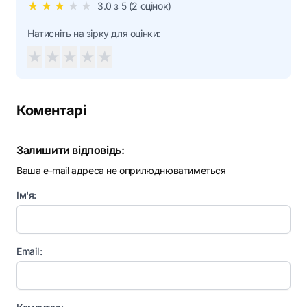
★
★
★
★
★
3.0
з 5 (
2
оцінок)
Натисніть на зірку для оцінки:
★
★
★
★
★
Коментарі
Залишити відповідь:
Ваша e-mail адреса не оприлюднюватиметься
Ім'я:
Email: