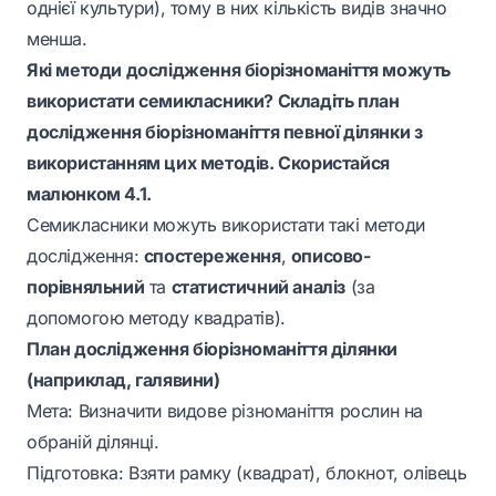
однієї культури), тому в них кількість видів значно
менша.
Які методи дослідження біорізноманіття можуть
використати семикласники? Складіть план
дослідження біорізноманіття певної ділянки з
використанням цих методів. Скористайся
малюнком 4.1.
Семикласники можуть використати такі методи
дослідження:
спостереження
,
описово-
порівняльний
та
статистичний аналіз
(за
допомогою методу квадратів).
План дослідження біорізноманіття ділянки
(наприклад, галявини)
Мета: Визначити видове різноманіття рослин на
обраній ділянці.
Підготовка: Взяти рамку (квадрат), блокнот, олівець