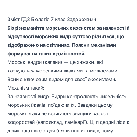
Зміст ГДЗ Біологія 7 клас Задорожний
Біорізноманіття морських екосистем за наявності й
відсутності морських видр суттєво різниться, що
відображено на світлинах. Поясни механізми
формування таких відмінностей.
Морські видри (калани) — це хижаки, які
харчуються морськими їжаками та молюсками.
Вони є ключовим видом для своєї екосистеми.
Механізм такий:
За наявності видр: Видри контролюють чисельність
морських їжаків, поїдаючи їх. Завдяки цьому
морські їжаки не встигають знищити зарості
водоростей (наприклад, ламінарії). Ці підводні ліси є
домівкою і їжею для безлічі інших видів, тому