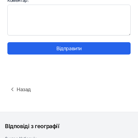
Коментар:
Відправити
Назад
ВІдповіді з географії