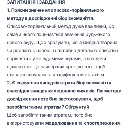
ЗАПИТАННЯ І ЗАВДАННЯ
1. Поясни значення описово-порівняльного
методу в дослідженні біорізноманіття.
Описово-порівняльний метод дуже важливий, бо
саме з нього починається вивчення будь-якого
нового виду. Щоб зрозуміти, що знайдена тварина
чи рослина є новою, її потрібно детально описати і
порівняти з уже відомими видами, знаходячи
відмінності. Це найперший крок до того, щоб
схарактеризувати та класифікувати організм.
2. Є свідчення випадків втрати біорізноманіття
внаслідок знищення людиною хижаків. Які методи
дослідження потрібно застосовувати, щоб
запобігти таким втратам? Обґрунтуй
Щоб запобігти таким втратам, потрібно
використовувати
моделювання
та
спостереження
.