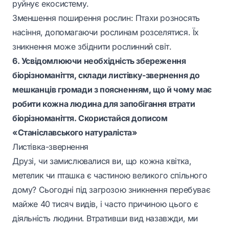
руйнує екосистему.
Зменшення поширення рослин: Птахи розносять
насіння, допомагаючи рослинам розселятися. Їх
зникнення може збіднити рослинний світ.
6. Усвідомлюючи необхідність збереження
біорізноманіття, склади листівку-звернення до
мешканців громади з поясненням, що й чому має
робити кожна людина для запобігання втрати
біорізноманіття. Скористайся дописом
«Станіславського натураліста»
Листівка-звернення
Друзі, чи замислювалися ви, що кожна квітка,
метелик чи пташка є частиною великого спільного
дому? Сьогодні під загрозою зникнення перебуває
майже 40 тисяч видів, і часто причиною цього є
діяльність людини. Втративши вид назавжди, ми