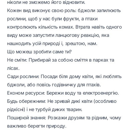
ніколи не зможемо його відновити.
Кожен вид виконує свою роль: бджоли запилюють
рослини, щоб у нас були фрукти, а птахи
контролюють кількість комах. Втрата навіть одного
виду може запустити ланцюгову реакцію, яка
нашкодить усій природі і, зрештою, нам.
Що можеш зробити саме ти?
Не сміти: Прибирай за собою сміття в парках та
лісах.
Сади рослини: Посади біля дому квіти, які люблять
бджоли, або повісь годівничку для птахів.
Економ ресурси: Бережи воду та електроенергію.
Будь обережним: Не зривай дикі квіти (особливо
рідкісні) і не турбуй диких тварин.
Поширюй знання: Розкажи друзям та рідним, чому
важливо берегти природу.