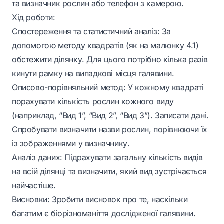
та визначник рослин або телефон з камерою.
Хід роботи:
Спостереження та статистичний аналіз: За
допомогою методу квадратів (як на малюнку 4.1)
обстежити ділянку. Для цього потрібно кілька разів
кинути рамку на випадкові місця галявини.
Описово-порівняльний метод: У кожному квадраті
порахувати кількість рослин кожного виду
(наприклад, “Вид 1”, “Вид 2”, “Вид 3”). Записати дані.
Спробувати визначити назви рослин, порівнюючи їх
із зображеннями у визначнику.
Аналіз даних: Підрахувати загальну кількість видів
на всій ділянці та визначити, який вид зустрічається
найчастіше.
Висновки: Зробити висновок про те, наскільки
багатим є біорізноманіття дослідженої галявини.