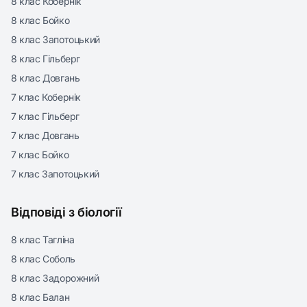
8 клас Кобернік
8 клас Бойко
8 клас Запотоцький
8 клас Гільберг
8 клас Довгань
7 клас Кобернік
7 клас Гільберг
7 клас Довгань
7 клас Бойко
7 клас Запотоцький
Відповіді з біології
8 клас Тагліна
8 клас Соболь
8 клас Задорожний
8 клас Балан