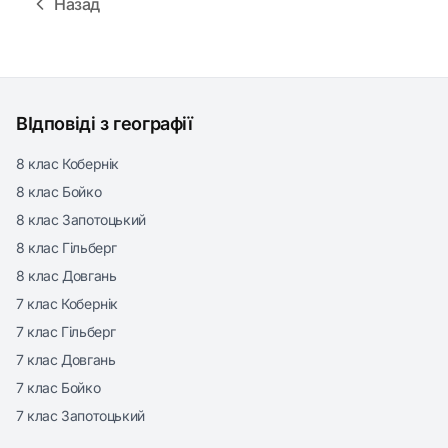
Назад
ВІдповіді з географії
8 клас Кобернік
8 клас Бойко
8 клас Запотоцький
8 клас Гільберг
8 клас Довгань
7 клас Кобернік
7 клас Гільберг
7 клас Довгань
7 клас Бойко
7 клас Запотоцький