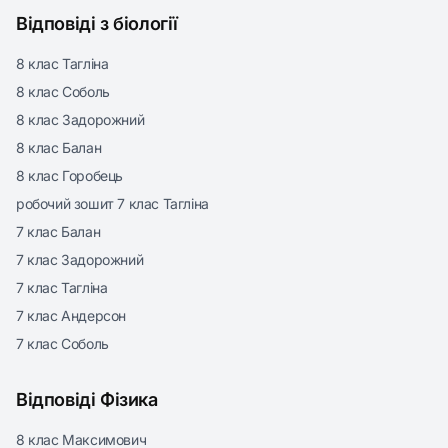
Відповіді з біології
8 клас Тагліна
8 клас Соболь
8 клас Задорожний
8 клас Балан
8 клас Горобець
робочий зошит 7 клас Тагліна
7 клас Балан
7 клас Задорожний
7 клас Тагліна
7 клас Андерсон
7 клас Соболь
Відповіді Фізика
8 клас Максимович