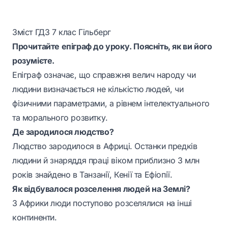
Зміст ГДЗ 7 клас Гільберг
Прочитайте епіграф до уроку. Поясніть, як ви його
розумієте.
Епіграф означає, що справжня велич народу чи
людини визначається не кількістю людей, чи
фізичними параметрами, а рівнем інтелектуального
та морального розвитку.
Де зародилося людство?
Людство зародилося в Африці. Останки предків
людини й знаряддя праці віком приблизно 3 млн
років знайдено в Танзанії, Кенії та Ефіопії.
Як відбувалося розселення людей на Землі?
З Африки люди поступово розселялися на інші
континенти.