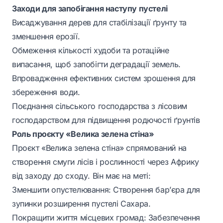
Заходи для запобігання наступу пустелі
Висаджування дерев для стабілізації ґрунту та
зменшення ерозії.
Обмеження кількості худоби та ротаційне
випасання, щоб запобігти деградації земель.
Впровадження ефективних систем зрошення для
збереження води.
Поєднання сільського господарства з лісовим
господарством для підвищення родючості ґрунтів
Роль проєкту «Велика зелена стіна»
Проєкт «Велика зелена стіна» спрямований на
створення смуги лісів і рослинності через Африку
від заходу до сходу. Він має на меті:
Зменшити опустелювання: Створення бар’єра для
зупинки розширення пустелі Сахара.
Покращити життя місцевих громад: Забезпечення