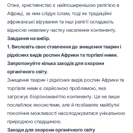
Отже, християнство є найпоширенішою релігією в
Африці, за ним слідує іслам, тоді як традиційні
африканські вірування та інші релігії складають
відносно невелику частку населення континенту.
Завдання на вибір.
1. Висловіть своє ставлення до знищення тварин і
рідкісних видів рослин Африки та торгівлі ними.
Запропонуйте кілька заходів для охорони
органічного світу
.
Знищення тварин і рідкісних видів рослин Африки та
торгівля ними є серйозною проблемою, яка
загрожує біорізноманіттю континенту. Це не лише
послаблює екосистеми, але й позбавляє майбутні
покоління можливості насолоджуватися унікальною
природною спадщиною.
Заходи для охорони органічного світу