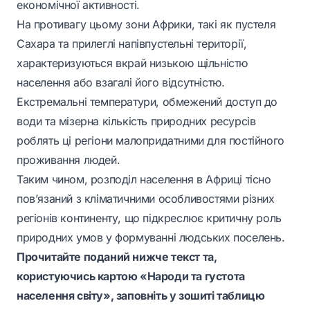
економічної активності.
На противагу цьому зони Африки, такі як пустеля
Сахара та прилеглі напівпустельні території,
характеризуються вкрай низькою щільністю
населення або взагалі його відсутністю.
Екстремальні температури, обмежений доступ до
води та мізерна кількість природних ресурсів
роблять ці регіони малопридатними для постійного
проживання людей.
Таким чином, розподіл населення в Африці тісно
пов’язаний з кліматичними особливостями різних
регіонів континенту, що підкреслює критичну роль
природних умов у формуванні людських поселень.
Прочитайте поданий нижче текст та,
користуючись картою «Народи та густота
населення світу», заповніть у зошиті таблицю