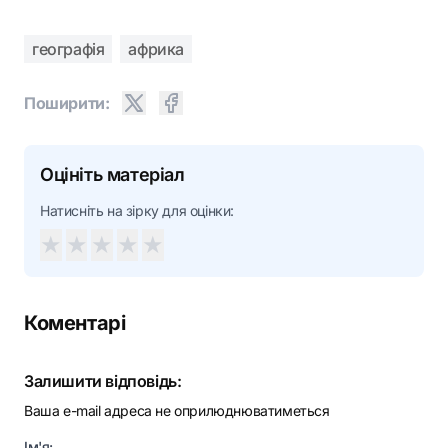
географія
африка
Поширити:
Оцініть матеріал
Натисніть на зірку для оцінки:
★
★
★
★
★
Коментарі
Залишити відповідь:
Ваша e-mail адреса не оприлюднюватиметься
Ім'я: