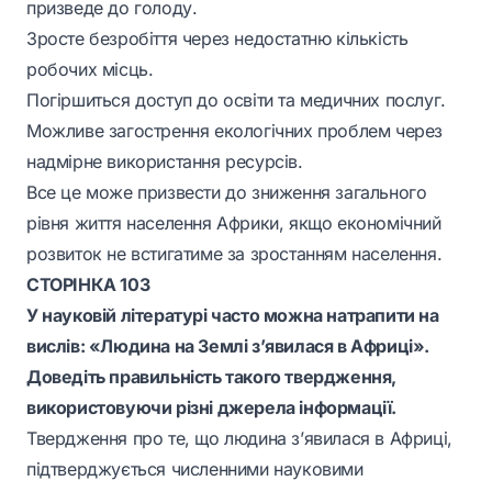
призведе до голоду.
Зросте безробіття через недостатню кількість
робочих місць.
Погіршиться доступ до освіти та медичних послуг.
Можливе загострення екологічних проблем через
надмірне використання ресурсів.
Все це може призвести до зниження загального
рівня життя населення Африки, якщо економічний
розвиток не встигатиме за зростанням населення.
СТОРІНКА 103
У науковій літературі часто можна натрапити на
вислів: «Людина на Землі з’явилася в Африці».
Доведіть правильність такого твердження,
використовуючи різні джерела інформації.
Твердження про те, що людина з’явилася в Африці,
підтверджується численними науковими