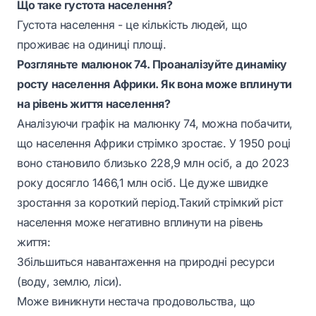
Що таке густота населення?
Густота населення - це кількість людей, що
проживає на одиниці площі.
Розгляньте малюнок 74. Проаналізуйте динаміку
росту населення Африки. Як вона може вплинути
на рівень життя населення?
Аналізуючи графік на малюнку 74, можна побачити,
що населення Африки стрімко зростає. У 1950 році
воно становило близько 228,9 млн осіб, а до 2023
року досягло 1466,1 млн осіб. Це дуже швидке
зростання за короткий період.Такий стрімкий ріст
населення може негативно вплинути на рівень
життя:
Збільшиться навантаження на природні ресурси
(воду, землю, ліси).
Може виникнути нестача продовольства, що