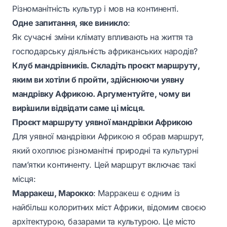
Різноманітність культур і мов на континенті.
Одне запитання, яке виникло
:
Як сучасні зміни клімату впливають на життя та
господарську діяльність африканських народів?
Клуб мандрівників. Складіть проєкт маршруту,
яким ви хотіли б пройти, здійснюючи уявну
мандрівку Африкою. Аргументуйте, чому ви
вирішили відвідати саме ці місця.
Проєкт маршруту уявної мандрівки Африкою
Для уявної мандрівки Африкою я обрав маршрут,
який охоплює різноманітні природні та культурні
пам’ятки континенту. Цей маршрут включає такі
місця:
Марракеш, Марокко
: Марракеш є одним із
найбільш колоритних міст Африки, відомим своєю
архітектурою, базарами та культурою. Це місто