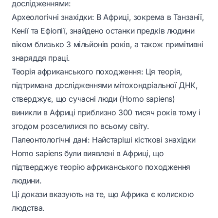
дослідженнями:
Археологічні знахідки: В Африці, зокрема в Танзанії,
Кенії та Ефіопії, знайдено останки предків людини
віком близько 3 мільйонів років, а також примітивні
знаряддя праці.
Теорія африканського походження: Ця теорія,
підтримана дослідженнями мітохондріальної ДНК,
стверджує, що сучасні люди (Homo sapiens)
виникли в Африці приблизно 300 тисяч років тому і
згодом розселилися по всьому світу.
Палеонтологічні дані: Найстаріші кісткові знахідки
Homo sapiens були виявлені в Африці, що
підтверджує теорію африканського походження
людини.
Ці докази вказують на те, що Африка є колискою
людства.