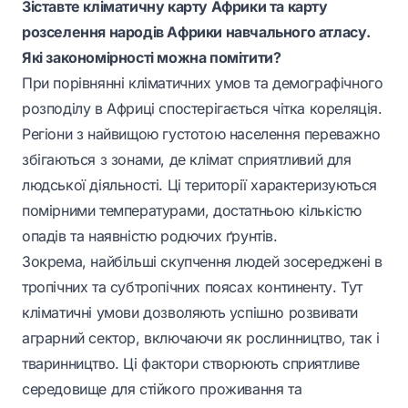
Зіставте кліматичну карту Африки та карту
розселення народів Африки навчального атласу.
Які закономірності можна помітити?
При порівнянні кліматичних умов та демографічного
розподілу в Африці спостерігається чітка кореляція.
Регіони з найвищою густотою населення переважно
збігаються з зонами, де клімат сприятливий для
людської діяльності. Ці території характеризуються
помірними температурами, достатньою кількістю
опадів та наявністю родючих ґрунтів.
Зокрема, найбільші скупчення людей зосереджені в
тропічних та субтропічних поясах континенту. Тут
кліматичні умови дозволяють успішно розвивати
аграрний сектор, включаючи як рослинництво, так і
тваринництво. Ці фактори створюють сприятливе
середовище для стійкого проживання та