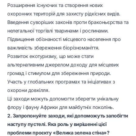
Розширення існуючих та створення нових
охоронних територій для захисту рідкісних видів.
Введення суворіших законів проти браконьєрства та
нелегальної торгівлі тваринами і рослинами.
Підвищення обізнаності місцевого населення про
важливість збереження біорізноманіття.
Розвиток екотуризму, що може стати
альтернативним джерелом доходу для місцевих
громад і стимулом для збереження природи.
Участь у глобальних програмах та ініціативах з
охорони довкілля.
Ці заходи можуть допомогти зберегти унікальну
флору і фауну Африки для майбутніх поколінь.
2. Запропонуйте заходи, які допоможуть запобігти
наступу пустелі. Яка роль у вирішенні цієї
проблеми проєкту «Велика зелена стіна»?