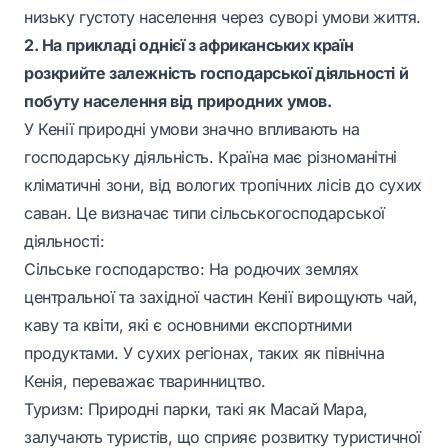
низьку густоту населення через суворі умови життя.
2. На прикладі однієї з африканських країн
розкрийте залежність господарської діяльності й
побуту населення від природних умов.
У Кенії природні умови значно впливають на
господарську діяльність. Країна має різноманітні
кліматичні зони, від вологих тропічних лісів до сухих
саван. Це визначає типи сільськогосподарської
діяльності:
Сільське господарство: На родючих землях
центральної та західної частин Кенії вирощують чай,
каву та квіти, які є основними експортними
продуктами. У сухих регіонах, таких як північна
Кенія, переважає тваринництво.
Туризм: Природні парки, такі як Масай Мара,
залучають туристів, що сприяє розвитку туристичної