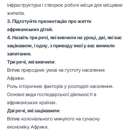
інфраструктури і створює робочі місця для місцевих
жителів.
3. Підготуйте презентацію про життя
африканських дітей.
4. Назвіть три речі, які вивчили на уроці, дві, які вас
зацікавили, і одну, з приводу якої у вас виникло
запитання.
Три речі, які вивчили
:
Вплив природних умов на густоту населення
Африки.
Роль історичних факторів у розподілі населення.
Основні види господарської діяльності в
африканських країнах.
Дві речі, які зацікавили
:
Вплив колоніального минулого на сучасну
економіку Африки.