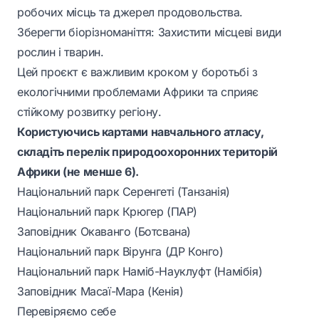
робочих місць та джерел продовольства.
Зберегти біорізноманіття: Захистити місцеві види
рослин і тварин.
Цей проєкт є важливим кроком у боротьбі з
екологічними проблемами Африки та сприяє
стійкому розвитку регіону.
Користуючись картами навчального атласу,
складіть перелік природоохоронних територій
Африки (не менше 6).
Національний парк Серенгеті (Танзанія)
Національний парк Крюгер (ПАР)
Заповідник Окаванго (Ботсвана)
Національний парк Вірунга (ДР Конго)
Національний парк Наміб-Науклуфт (Намібія)
Заповідник Масаї-Мара (Кенія)
Перевіряємо себе