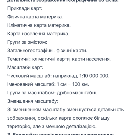
Приклади карт:
Фізична карта материка.
Кліматична карта материка.
Карта населення материка.
Групи за змістом:
Загальногеографічні: фізичні карти.
Тематичні: кліматичні карти, карти населення.
Масштаби карт:
Числовий масштаб: наприклад, 1:10 000 000.
Іменований масштаб: 1 см = 100 км.
Групи за масштабом: дрібномасштабні.
Зменшення масштабу:
Зі зменшенням масштабу зменшується детальність
зображення, оскільки карта охоплює більшу
територію, але з меншою деталізацією.
3. Виконайте дослідження про використання