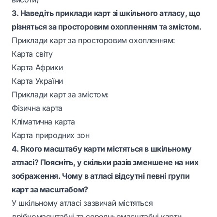
3. Наведіть приклади карт зі шкільного атласу, що
різняться за просторовим охопленням та змістом.
Приклади карт за просторовим охопленням:
Карта світу
Карта Африки
Карта України
Приклади карт за змістом:
Фізична карта
Кліматична карта
Карта природних зон
4. Якого масштабу карти містяться в шкільному
атласі? Поясніть, у скільки разів зменшене на них
зображення. Чому в атласі відсутні певні групи
карт за масштабом?
У шкільному атласі зазвичай містяться
дрібномасштабні та середньомасштабні карти.