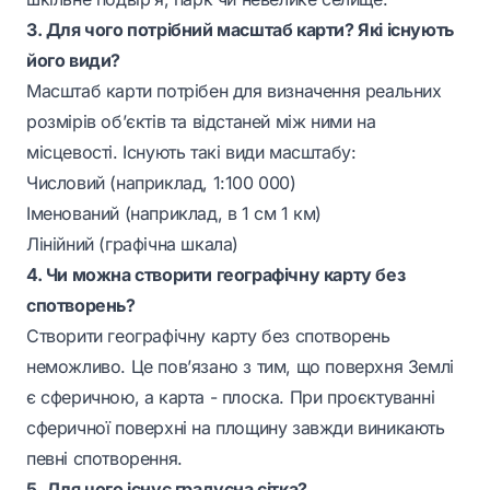
3. Для чого потрібний масштаб карти? Які існують
його види?
Масштаб карти потрібен для визначення реальних
розмірів об’єктів та відстаней між ними на
місцевості. Існують такі види масштабу:
Числовий (наприклад, 1:100 000)
Іменований (наприклад, в 1 см 1 км)
Лінійний (графічна шкала)
4. Чи можна створити географічну карту без
спотворень?
Створити географічну карту без спотворень
неможливо. Це пов’язано з тим, що поверхня Землі
є сферичною, а карта - плоска. При проєктуванні
сферичної поверхні на площину завжди виникають
певні спотворення.
5. Для чого існує градусна сітка?