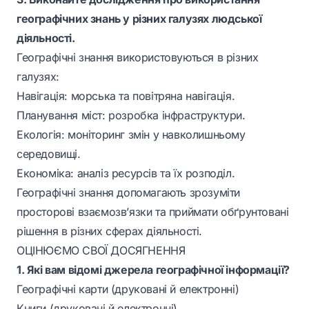
географічних знань у різних галузях людської
діяльності.
Географічні знання використовуються в різних
галузях:
Навігація: морська та повітряна навігація.
Планування міст: розробка інфраструктури.
Екологія: моніторинг змін у навколишньому
середовищі.
Економіка: аналіз ресурсів та їх розподіл.
Географічні знання допомагають зрозуміти
просторові взаємозв’язки та приймати обґрунтовані
рішення в різних сферах діяльності.
ОЦІНЮЄМО СВОЇ ДОСЯГНЕННЯ
1. Які вам відомі джерела географічної інформації?
Географічні карти (друковані й електронні)
Книги (друковані й електронні)