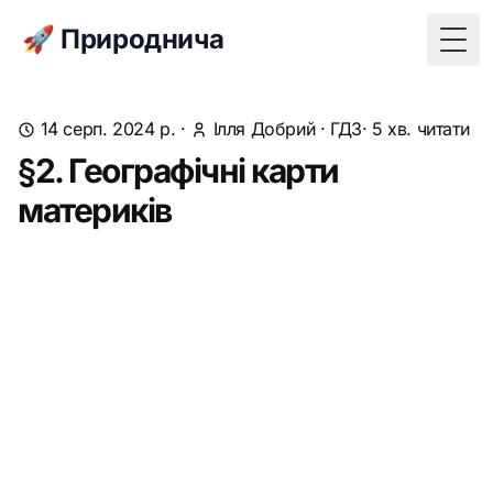
🚀 Природнича
Togg
14 серп. 2024 р.
·
Ілля Добрий
·
ГДЗ
· 5 хв. читати
§2. Географічні карти
материків