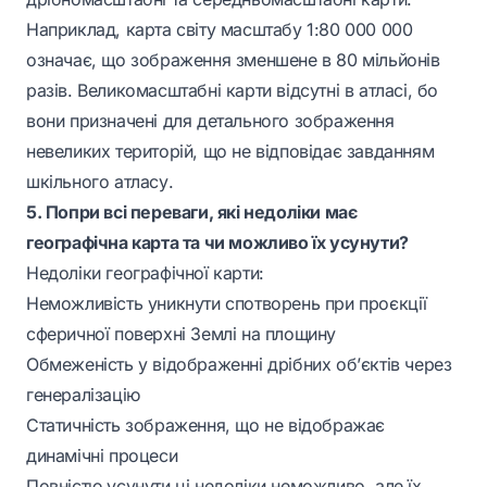
Наприклад, карта світу масштабу 1:80 000 000
означає, що зображення зменшене в 80 мільйонів
разів. Великомасштабні карти відсутні в атласі, бо
вони призначені для детального зображення
невеликих територій, що не відповідає завданням
шкільного атласу.
5. Попри всі переваги, які недоліки має
географічна карта та чи можливо їх усунути?
Недоліки географічної карти:
Неможливість уникнути спотворень при проєкції
сферичної поверхні Землі на площину
Обмеженість у відображенні дрібних об’єктів через
генералізацію
Статичність зображення, що не відображає
динамічні процеси
Повністю усунути ці недоліки неможливо, але їх