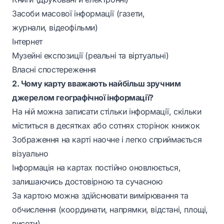
Засоби масової інформації (газети,
журнали, відеофільми)
Інтернет
Музейні експозиції (реальні та віртуальні)
Власні спостереження
2. Чому карту вважають найбільш зручним
джерелом географічної інформації?
На ній можна записати стільки інформації, скільки
міститься в десятках або сотнях сторінок книжок
Зображення на карті наочне і легко сприймається
візуально
Інформація на картах постійно оновлюється,
залишаючись достовірною та сучасною
За картою можна здійснювати вимірювання та
обчислення (координати, напрямки, відстані, площі,
висоти)