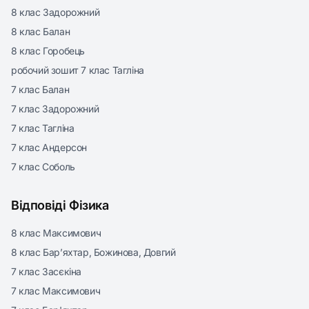
8 клас Задорожний
8 клас Балан
8 клас Горобець
робочий зошит 7 клас Тагліна
7 клас Балан
7 клас Задорожний
7 клас Тагліна
7 клас Андерсон
7 клас Соболь
Відповіді Фізика
8 клас Максимович
8 клас Бар’яхтар, Божинова, Довгий
7 клас Засєкіна
7 клас Максимович