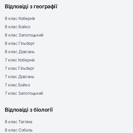
ВІдповіді з географії
8 клас Кобернік
8 клас Бойко
8 клас Запотоцький
8 клас Гільберг
8 клас Довгань
7 клас Кобернік
7 клас Гільберг
7 клас Довгань
7 клас Бойко
7 клас Запотоцький
Відповіді з біології
8 клас Тагліна
8 клас Соболь