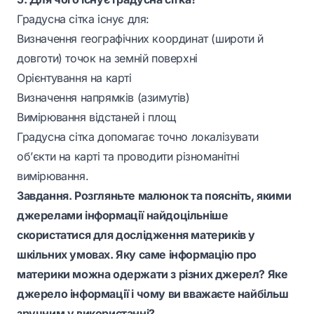
Градусна сітка існує для:
Визначення географічних координат (широти й
довготи) точок на земній поверхні
Орієнтування на карті
Визначення напрямків (азимутів)
Вимірювання відстаней і площ
Градусна сітка допомагає точно локалізувати
об’єкти на карті та проводити різноманітні
вимірювання.
Завдання. Розгляньте малюнок та поясніть, якими
джерелами інформації найдоцільніше
скористатися для дослідження материків у
шкільних умовах. Яку саме інформацію про
материки можна одержати з різних джерел? Яке
джерело інформації і чому ви вважаєте найбільш
зручним у використанні?