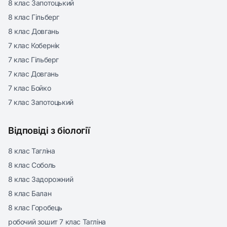
8 клас Запотоцький
8 клас Гільберг
8 клас Довгань
7 клас Кобернік
7 клас Гільберг
7 клас Довгань
7 клас Бойко
7 клас Запотоцький
Відповіді з біології
8 клас Тагліна
8 клас Соболь
8 клас Задорожний
8 клас Балан
8 клас Горобець
робочий зошит 7 клас Тагліна