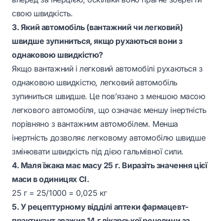
свою швидкість.
3. Який автомобіль (вантажний чи легковий)
швидше зупиниться, якщо рухаються вони з
однаковою швидкістю?
Якщо вантажний і легковий автомобілі рухаються з
однаковою швидкістю, легковий автомобіль
зупиниться швидше. Це пов’язано з меншою масою
легкового автомобіля, що означає меншу інертність
порівняно з вантажним автомобілем. Менша
інертність дозволяє легковому автомобілю швидше
змінювати швидкість під дією гальмівної сили.
4. Маля їжака має масу 25 г. Виразіть значення цієї
маси в одиницях СІ.
25 г = 25/1000 = 0,025 кг
5. У рецептурному відділі аптеки фармацевт-
практикант зважив 14 г лікарської речовини за