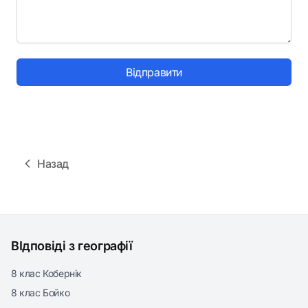
Відправити
Назад
ВІдповіді з географії
8 клас Кобернік
8 клас Бойко