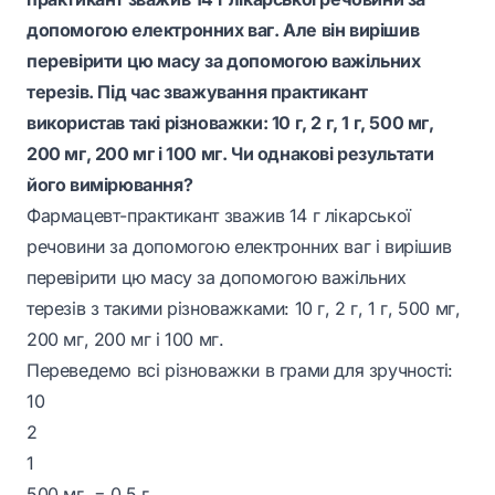
допомогою електронних ваг. Але він вирішив
перевірити цю масу за допомогою важільних
терезів. Під час зважування практикант
використав такі різноважки: 10 г, 2 г, 1 г, 500 мг,
200 мг, 200 мг і 100 мг. Чи однакові результати
його вимірювання?
Фармацевт-практикант зважив 14 г лікарської
речовини за допомогою електронних ваг і вирішив
перевірити цю масу за допомогою важільних
терезів з такими різноважками: 10 г, 2 г, 1 г, 500 мг,
200 мг, 200 мг і 100 мг.
Переведемо всі різноважки в грами для зручності:
10
2
1
500 мг = 0,5 г