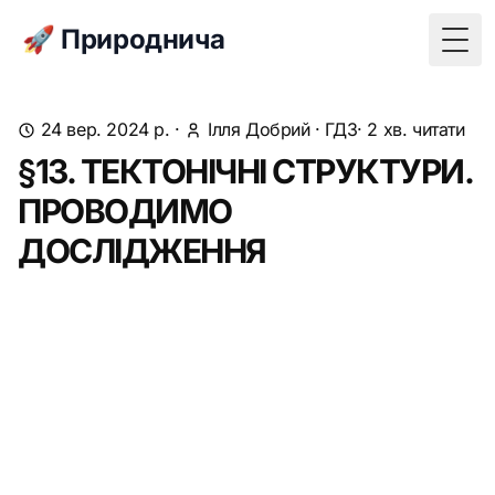
🚀 Природнича
Togg
24 вер. 2024 р.
·
Ілля Добрий
·
ГДЗ
· 2 хв. читати
§13. ТЕКТОНІЧНІ СТРУКТУРИ.
ПРОВОДИМО
ДОСЛІДЖЕННЯ