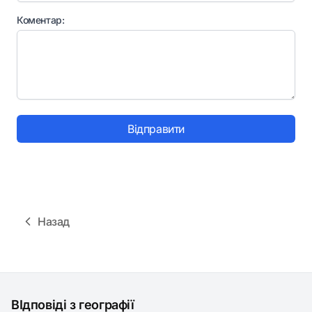
Коментар:
Відправити
Назад
ВІдповіді з географії