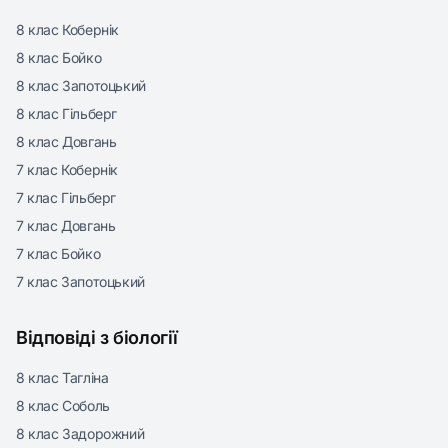
8 клас Кобернік
8 клас Бойко
8 клас Запотоцький
8 клас Гільберг
8 клас Довгань
7 клас Кобернік
7 клас Гільберг
7 клас Довгань
7 клас Бойко
7 клас Запотоцький
Відповіді з біології
8 клас Тагліна
8 клас Соболь
8 клас Задорожний