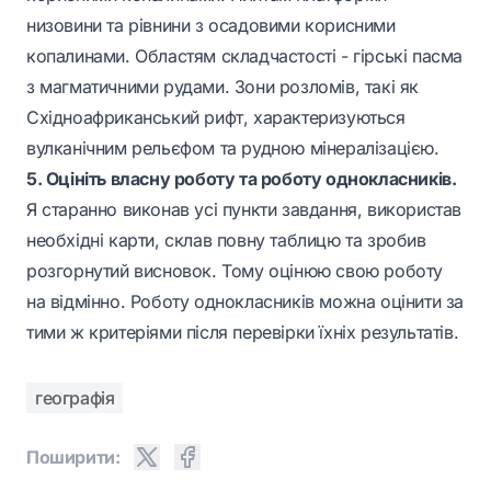
низовини та рівнини з осадовими корисними
копалинами. Областям складчастості - гірські пасма
з магматичними рудами. Зони розломів, такі як
Східноафриканський рифт, характеризуються
вулканічним рельєфом та рудною мінералізацією.
5. Оцініть власну роботу та роботу однокласників.
Я старанно виконав усі пункти завдання, використав
необхідні карти, склав повну таблицю та зробив
розгорнутий висновок. Тому оцінюю свою роботу
на відмінно. Роботу однокласників можна оцінити за
тими ж критеріями після перевірки їхніх результатів.
географія
Поширити: