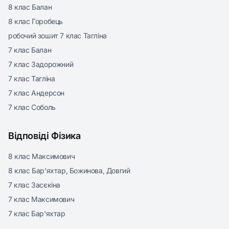
8 клас Балан
8 клас Горобець
робочий зошит 7 клас Тагліна
7 клас Балан
7 клас Задорожний
7 клас Тагліна
7 клас Андерсон
7 клас Соболь
Відповіді Фізика
8 клас Максимович
8 клас Бар’яхтар, Божинова, Довгий
7 клас Засєкіна
7 клас Максимович
7 клас Бар'яхтар