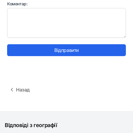
Коментар:
Відправити
Назад
ВІдповіді з географії