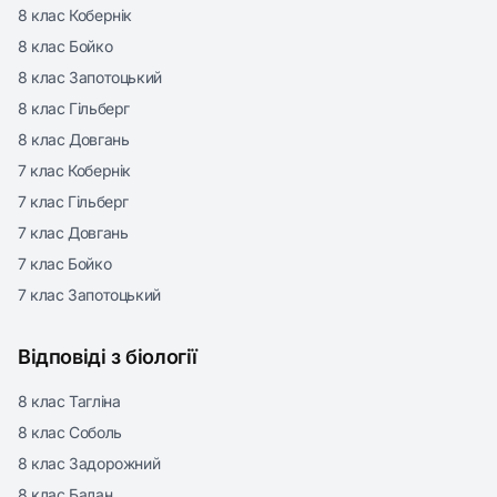
8 клас Кобернік
8 клас Бойко
8 клас Запотоцький
8 клас Гільберг
8 клас Довгань
7 клас Кобернік
7 клас Гільберг
7 клас Довгань
7 клас Бойко
7 клас Запотоцький
Відповіді з біології
8 клас Тагліна
8 клас Соболь
8 клас Задорожний
8 клас Балан