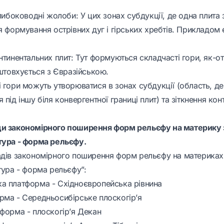
глибоководні жолоби: У цих зонах субдукції, де одна плита
я формування острівних дуг і гірських хребтів. Прикладом 
нтинентальних плит: Тут формуються складчасті гори, як-от 
іштовхується з Євразійською.
 гори можуть утворюватися в зонах субдукції (область, де
 під іншу біля конвергентної границі плит) та зіткнення ко
ди закономірного поширення форм рельєфу на материку 
тура - форма рельєфу.
адів закономірного поширення форм рельєфу на материках
тура - форма рельєфу”:
а платформа - Східноєвропейська рівнина
рма - Середньосибірське плоскогір’я
тформа - плоскогір’я Декан