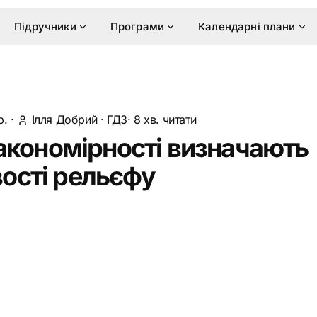
Підручники
Програми
Календарні плани
р.
·
Ілля Добрий
·
ГДЗ
· 8 хв. читати
 закономірності визначають
ості рельєфу