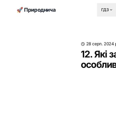
🚀 Природнича
ГДЗ
28 серп. 2024 
12. Які
особлив