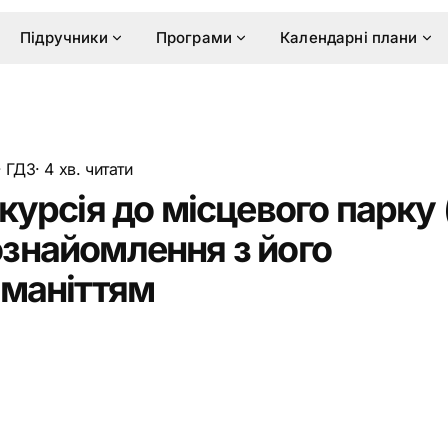
Підручники
Програми
Календарні плани
·
ГДЗ
· 4 хв. читати
курсія до місцевого парку (
знайомлення з його
оманіттям