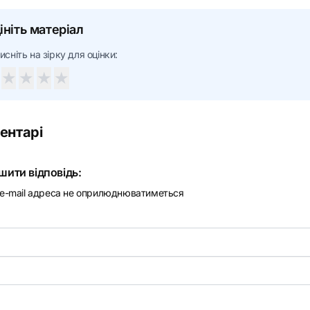
ініть матеріал
исніть на зірку для оцінки:
★
★
★
★
ентарі
шити відповідь:
e-mail адреса не оприлюднюватиметься