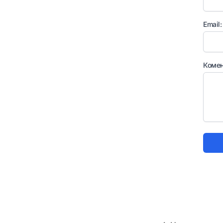
Email:
Комен