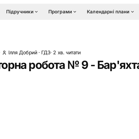
Підручники
Програми
Календарні плани
·
Ілля Добрий
·
ГДЗ
· 2 хв. читати
орна робота № 9 - Бар'яхт