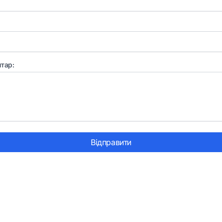
тар:
Відправити