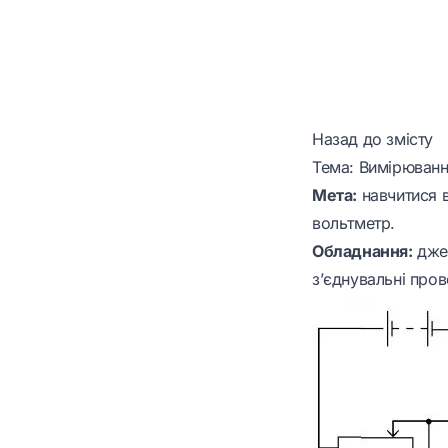
Назад до змісту
Тема: Вимірюванн
Мета:
навчитися 
вольтметр.
Обладнання:
джер
з’єднувальні пров