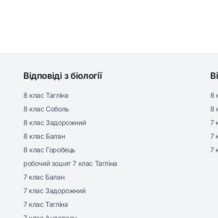
Відповіді з біології
В
8 клас Тагліна
8 
8 клас Соболь
8 
8 клас Задорожний
7 
8 клас Балан
7 
8 клас Горобець
7 
робочий зошит 7 клас Тагліна
7 клас Балан
7 клас Задорожний
7 клас Тагліна
7 клас Андерсон