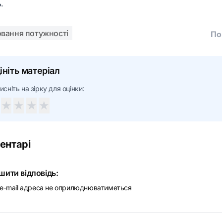
.
вання потужності
По
ініть матеріал
исніть на зірку для оцінки:
★
★
★
★
ентарі
шити відповідь:
e-mail адреса не оприлюднюватиметься