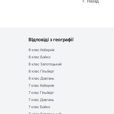
Назад
ВІдповіді з географії
8 клас Кобернік
8 клас Бойко
8 клас Запотоцький
8 клас Гільберг
8 клас Довгань
7 клас Кобернік
7 клас Гільберг
7 клас Довгань
7 клас Бойко
7 клас Запотоцький