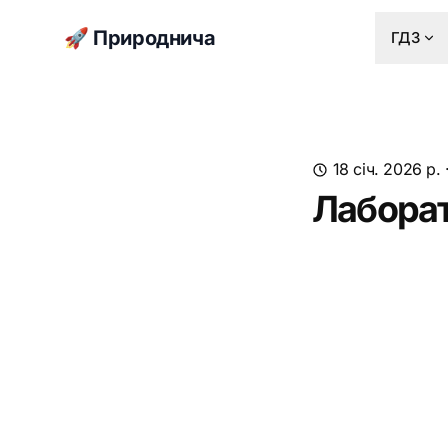
🚀 Природнича
ГДЗ
18 січ. 2026 р.
Лаборат