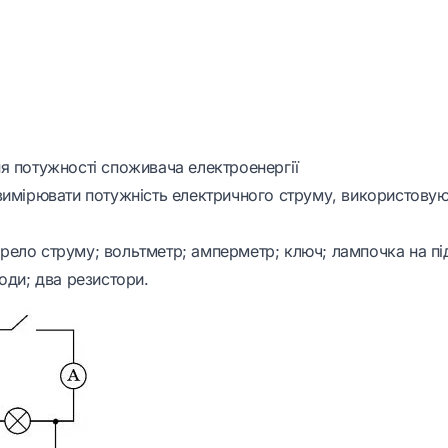
я потужності споживача електроенергії
вимірювати потужність електричного струму, використовую
ело струму; вольтметр; амперметр; ключ; лампочка на під
оди; два резистори.