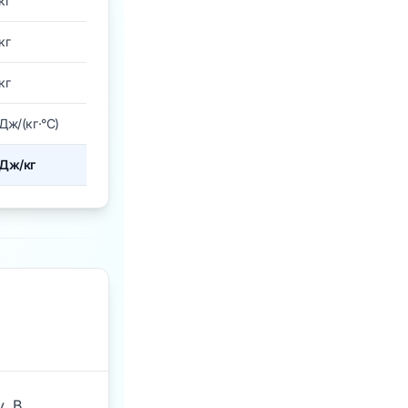
кг
кг
кг
Дж/(кг·°C)
Дж/кг
. В