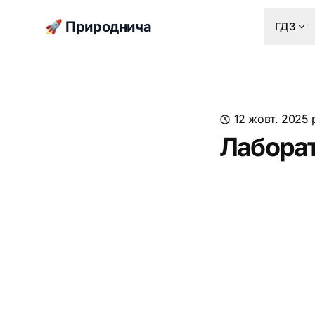
🚀 Природнича
ГДЗ
12 жовт. 2025 
Лаборат