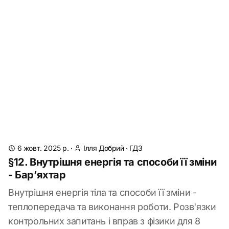
6 жовт. 2025 р.
·
Ілля Добрий
·
ГДЗ
§12. Внутрішня енергія та способи її зміни
- Бар’яхтар
Внутрішня енергія тіла та способи її зміни -
теплопередача та виконання роботи. Розв'язки
контрольних запитань і вправ з фізики для 8