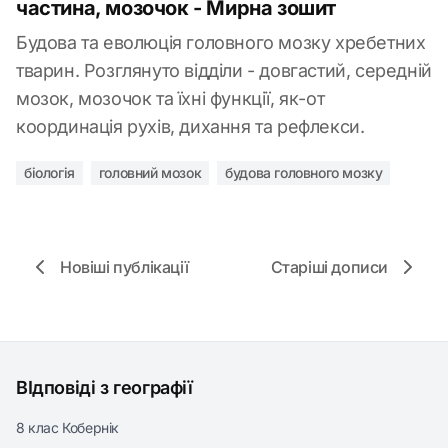
частина, мозочок - Мирна зошит
Будова та еволюція головного мозку хребетних
тварин. Розглянуто відділи - довгастий, середній
мозок, мозочок та їхні функції, як-от
координація рухів, дихання та рефлекси.
біологія
головний мозок
будова головного мозку
Новіші публікації
Старіші дописи
ВІдповіді з географії
8 клас Кобернік