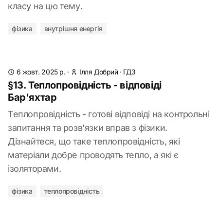
класу на цю тему.
фізика
внутрішня енергія
6 жовт. 2025 р.
·
Ілля Добрий
·
ГДЗ
§13. Теплопровідність - відповіді
Бар'яхтар
Теплопровідність - готові відповіді на контрольні
запитання та розв'язки вправ з фізики.
Дізнайтеся, що таке теплопровідність, які
матеріали добре проводять тепло, а які є
ізоляторами.
фізика
теплопровідність