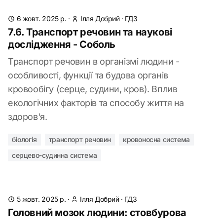
6 жовт. 2025 р.
·
Ілля Добрий
·
ГДЗ
7.6. Транспорт речовин та наукові
дослідження - Соболь
Транспорт речовин в організмі людини -
особливості, функції та будова органів
кровообігу (серце, судини, кров). Вплив
екологічних факторів та способу життя на
здоров'я.
біологія
транспорт речовин
кровоносна система
серцево-судинна система
5 жовт. 2025 р.
·
Ілля Добрий
·
ГДЗ
Головний мозок людини: стовбурова