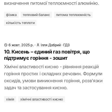
визначення питомої теплоємності алюмінію.
фізика
тепловий баланс
питома теплоємність
кількість теплоти
6 жовт. 2025 р.
·
Ілля Добрий
·
ГДЗ
10. Кисень – єдиний газ повітря, що
підтримує горіння - зошит
Хімічні властивості кисню - рівняння реакцій
горіння простих і складних речовин. Формули
оксидів, умови виникнення горіння, розв'язки
задач та застосування кисню.
хімія
хімічні властивості кисню