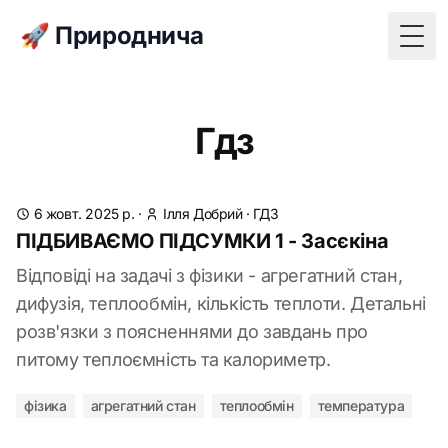
🚀 Природнича
Togg
Гдз
6 жовт. 2025 р.
·
Ілля Добрий
·
ГДЗ
ПІДБИВАЄМО ПІДСУМКИ 1 - Засєкіна
Відповіді на задачі з фізики - агрегатний стан,
дифузія, теплообмін, кількість теплоти. Детальні
розв'язки з поясненнями до завдань про
питому теплоємність та калориметр.
фізика
агрегатний стан
теплообмін
температура