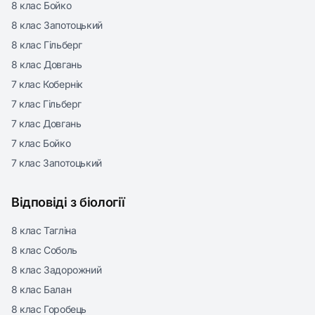
8 клас Бойко
8 клас Запотоцький
8 клас Гільберг
8 клас Довгань
7 клас Кобернік
7 клас Гільберг
7 клас Довгань
7 клас Бойко
7 клас Запотоцький
Відповіді з біології
8 клас Тагліна
8 клас Соболь
8 клас Задорожний
8 клас Балан
8 клас Горобець