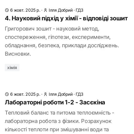
6 жовт. 2025 р.
·
Ілля Добрий
·
ГДЗ
4. Науковий підхід у хімії - відповіді зошит
Григорович зошит - науковий метод,
спостереження, гіпотези, експерименти,
обладнання, безпека, приклади досліджень.
Висновки.
хімія
6 жовт. 2025 р.
·
Ілля Добрий
·
ГДЗ
Лабораторні роботи 1-2 - Засєкіна
Тепловий баланс та питома теплоємність -
лабораторна робота з фізики. Розрахунок
кількості теплоти при змішуванні води та