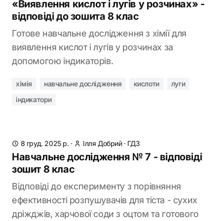
«Виявлення кислот і лугів у розчинах» -
відповіді до зошита 8 клас
Готове навчальне дослідження з хімії для
виявлення кислот і лугів у розчинах за
допомогою індикаторів.
хімія
навчальне дослідження
кислоти
луги
індикатори
8 груд. 2025 р.
·
Ілля Добрий
·
ГДЗ
Навчальне дослідження № 7 - відповіді
зошит 8 клас
Відповіді до експерименту з порівняння
ефективності розпушувачів для тіста - сухих
дріжджів, харчової соди з оцтом та готового