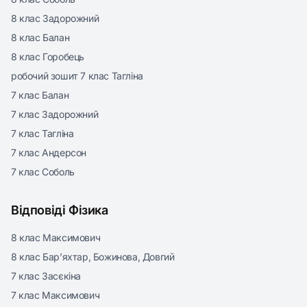
8 клас Задорожний
8 клас Балан
8 клас Горобець
робочий зошит 7 клас Тагліна
7 клас Балан
7 клас Задорожний
7 клас Тагліна
7 клас Андерсон
7 клас Соболь
Відповіді Фізика
8 клас Максимович
8 клас Бар’яхтар, Божинова, Довгий
7 клас Засєкіна
7 клас Максимович