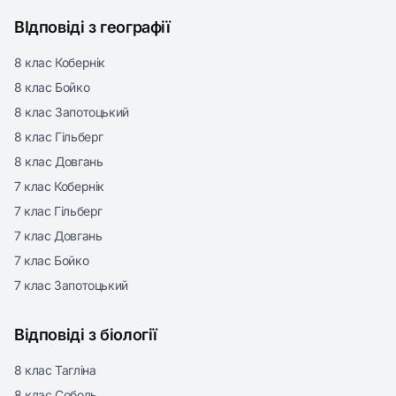
ВІдповіді з географії
8 клас Кобернік
8 клас Бойко
8 клас Запотоцький
8 клас Гільберг
8 клас Довгань
7 клас Кобернік
7 клас Гільберг
7 клас Довгань
7 клас Бойко
7 клас Запотоцький
Відповіді з біології
8 клас Тагліна
8 клас Соболь