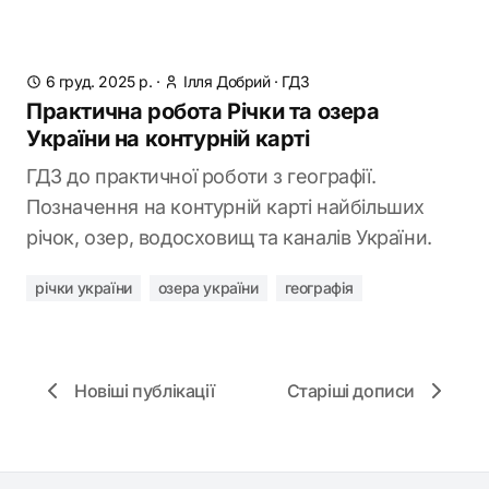
6 груд. 2025 р.
·
Ілля Добрий
·
ГДЗ
Практична робота Річки та озера
України на контурній карті
ГДЗ до практичної роботи з географії.
Позначення на контурній карті найбільших
річок, озер, водосховищ та каналів України.
річки україни
озера україни
географія
Новіші публікації
Старіші дописи