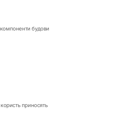
и компоненти будови
 користь приносять