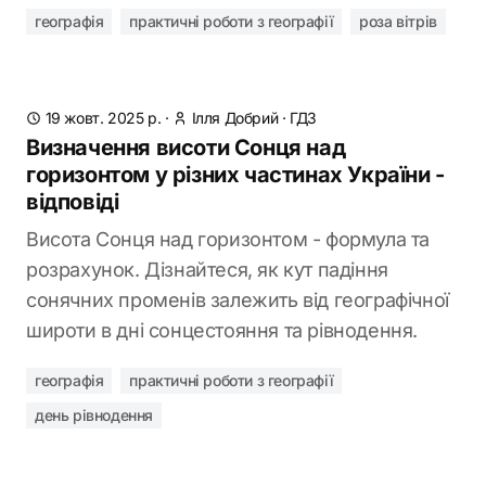
географія
практичні роботи з географії
роза вітрів
19 жовт. 2025 р.
·
Ілля Добрий
·
ГДЗ
Визначення висоти Сонця над
горизонтом у різних частинах України -
відповіді
Висота Сонця над горизонтом - формула та
розрахунок. Дізнайтеся, як кут падіння
сонячних променів залежить від географічної
широти в дні сонцестояння та рівнодення.
географія
практичні роботи з географії
день рівнодення