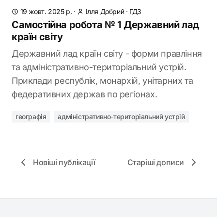
19 жовт. 2025 р.
·
Ілля Добрий
·
ГДЗ
Самостійна робота № 1 Державний лад
країн світу
Державний лад країн світу - форми правління
та адміністративно-територіальний устрій.
Приклади республік, монархій, унітарних та
федеративних держав по регіонах.
географія
адміністративно-територіальний устрій
Новіші публікації
Старіші дописи