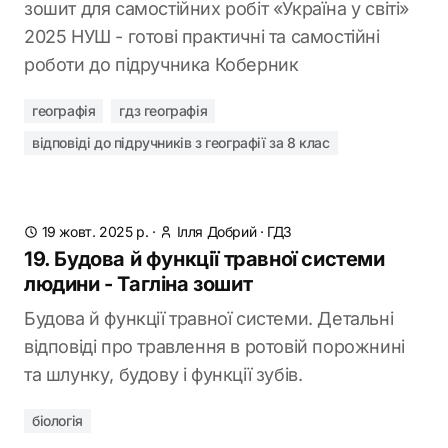
зошит для самостійних робіт «Україна у світі»
2025 НУШ - готові практичні та самостійні
роботи до підручника Коберник
географія
гдз географія
відповіді до підручників з географії за 8 клас
19 жовт. 2025 р.
·
Ілля Добрий
·
ГДЗ
19. Будова й функції травної системи
людини - Тагліна зошит
Будова й функції травної системи. Детальні
відповіді про травлення в ротовій порожнині
та шлунку, будову і функції зубів.
біологія