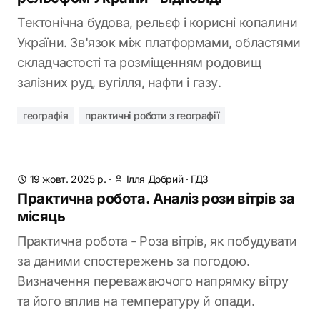
Тектонічна будова, рельєф і корисні копалини
України. Зв'язок між платформами, областями
складчастості та розміщенням родовищ
залізних руд, вугілля, нафти і газу.
географія
практичні роботи з географії
19 жовт. 2025 р.
·
Ілля Добрий
·
ГДЗ
Практична робота. Аналіз рози вітрів за
місяць
Практична робота - Роза вітрів, як побудувати
за даними спостережень за погодою.
Визначення переважаючого напрямку вітру
та його вплив на температуру й опади.