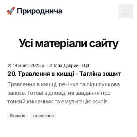
🚀 Природнича
Togg
Усі матеріали сайту
19 жовт. 2025 р.
·
Ілля Добрий
·
ГДЗ
20. Травлення в кишці - Тагліна зошит
Травлення в кишці, печінка та підшлункова
залоза. Готові відповіді на завдання про
тонкий кишечник та емульгацію жирів.
біологія
травлення