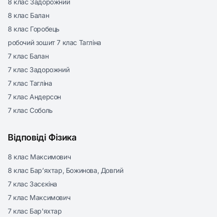
8 клас Задорожний
8 клас Балан
8 клас Горобець
робочий зошит 7 клас Тагліна
7 клас Балан
7 клас Задорожний
7 клас Тагліна
7 клас Андерсон
7 клас Соболь
Відповіді Фізика
8 клас Максимович
8 клас Бар’яхтар, Божинова, Довгий
7 клас Засєкіна
7 клас Максимович
7 клас Бар'яхтар