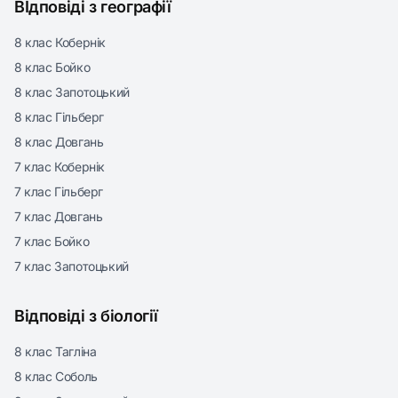
ВІдповіді з географії
8 клас Кобернік
8 клас Бойко
8 клас Запотоцький
8 клас Гільберг
8 клас Довгань
7 клас Кобернік
7 клас Гільберг
7 клас Довгань
7 клас Бойко
7 клас Запотоцький
Відповіді з біології
8 клас Тагліна
8 клас Соболь