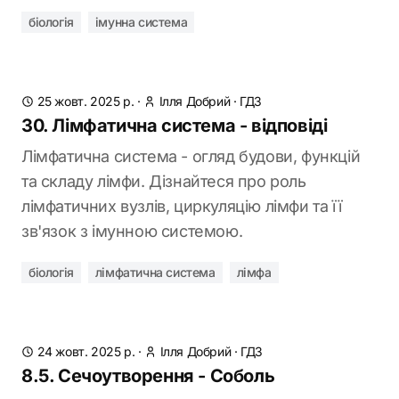
біологія
імунна система
25 жовт. 2025 р.
·
Ілля Добрий
·
ГДЗ
30. Лімфатична система - відповіді
Лімфатична система - огляд будови, функцій
та складу лімфи. Дізнайтеся про роль
лімфатичних вузлів, циркуляцію лімфи та її
зв'язок з імунною системою.
біологія
лімфатична система
лімфа
24 жовт. 2025 р.
·
Ілля Добрий
·
ГДЗ
8.5. Сечоутворення - Соболь