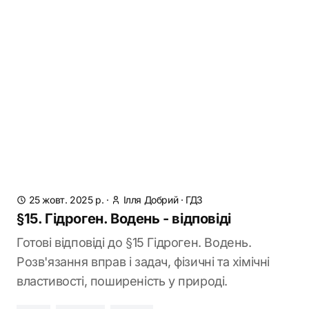
25 жовт. 2025 р.
·
Ілля Добрий
·
ГДЗ
§15. Гідроген. Водень - відповіді
Готові відповіді до §15 Гідроген. Водень.
Розв'язання вправ і задач, фізичні та хімічні
властивості, поширеність у природі.