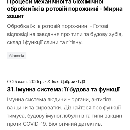
Процеси механічної та біохімічної
обробки їжі в ротовій порожнині - Мирна
зошит
Обробка їжі в ротовій порожнині - Готові
відповіді на завдання про типи та будову зубів,
склад і функції слини та гігієну.
біологія
25 жовт. 2025 р.
·
Ілля Добрий
·
ГДЗ
31. Імунна система: її будова та функції
Імунна система людини - органи, антитіла,
вакцини та сироватки. Дізнайтеся про функції
тимуса, будову імуноглобулінів та типи вакцин
проти COVID-19. Біологічний детектив.