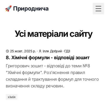
🚀 Природнича
Togg
Усі матеріали сайту
25 жовт. 2025 р.
·
Ілля Добрий
·
ГДЗ
8. Хімічні формули - відповіді зошит
Григорович зошит - відповіді до теми №8
"Хімічні формули". Роз’яснення правил
складання й трактування формул для точного
визначення складу речовин.
хімія