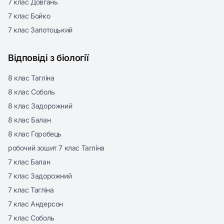
7 клас Довгань
7 клас Бойко
7 клас Запотоцький
Відповіді з біології
8 клас Тагліна
8 клас Соболь
8 клас Задорожний
8 клас Балан
8 клас Горобець
робочий зошит 7 клас Тагліна
7 клас Балан
7 клас Задорожний
7 клас Тагліна
7 клас Андерсон
7 клас Соболь